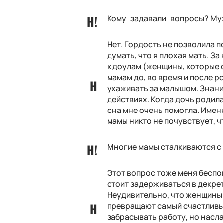
Кому задавали вопросы? Му
Нет. Гордость не позволила 
думать, что я плохая мать. З
к доулам (женщины, которы
мамам до, во время и после ро
ухаживать за малышом. Знани
действиях. Когда дочь родила
она мне очень помогла. Имен
мамы никто не почувствует, 
Многие мамы сталкиваются с 
Этот вопрос тоже меня беспо
стоит задерживаться в декрет
Неудивительно, что женщины
превращают самый счастливый
забрасывать работу, но насл