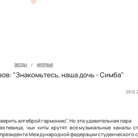
ЗВЕЗДЫ
/
ИНТЕРВЬЮ
ов: "Знакомьтесь, наша дочь - Симба"
29.12.
верить алгеброй гармонию". Но эта удивительная пара
ая певица, чьи хиты крутят все ­музыкальные каналы с
президента Международной федерации студенческого 