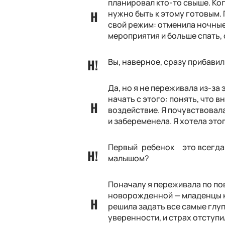
планировал кто-то свыше. Ког
нужно быть к этому готовым.
свой режим: отменила ночные
мероприятия и больше спать,
Вы, наверное, сразу прибавил
Да, но я не переживала из-за
начать с этого: понять, что 
воздействие. Я почувствовал
и забеременела. Я хотела это
Первый ребенок это всегда с
малышом?
Поначалу я переживала по по
новорожденной — младенцы ка
решила задать все самые глуп
уверенности, и страх отступи