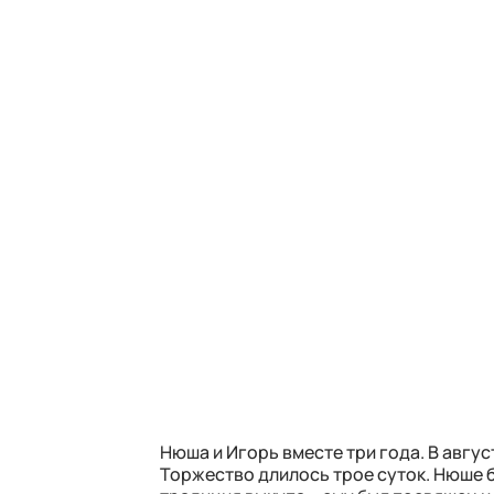
Нюша и Игорь вместе три года. В авгу
Торжество длилось трое суток. Нюше 