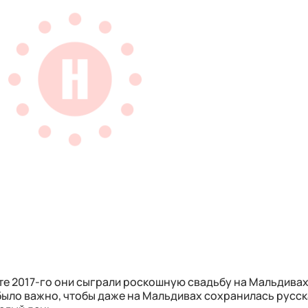
сте 2017-го они сыграли рос­кошную свадьбу на Мальдивах
было важно, чтобы даже на Мальдивах сохранилась русс