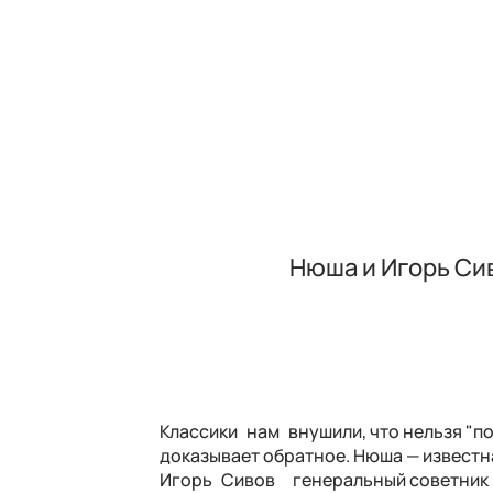
Нюша и Игорь Сив
Классики нам внушили, что нельзя "по
доказывает обратное. Нюша — известн
Игорь Сивов генеральный советник 