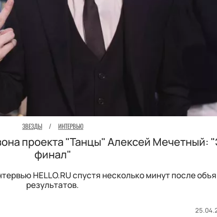
ЗВЕЗДЫ
/
ИНТЕРВЬЮ
она проекта "Танцы" Алексей Мечетный: "
финал"
нтервью HELLO.RU спустя несколько минут после объ
результатов.
25.04.2