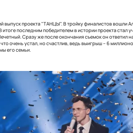
й выпуск проекта "ТАНЦЫ". В тройку финалистов вошли А
В итоге последним победителем в истории проекта стал у
ечетный. Сразу же после окончания съемок он ответил н
 что очень устал, но счастлив, ведь выигрыш – 6 миллион
мы его семьи.