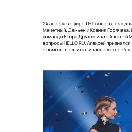
24 апреля в эфире ТНТ вышел последни
Мечетный, Дамьен и Ксения Горячева. 
команды Егора Дружинина – Алексей М
вопросы HELLO.RU. Алексей признался,
– поможет решить финансовые пробле