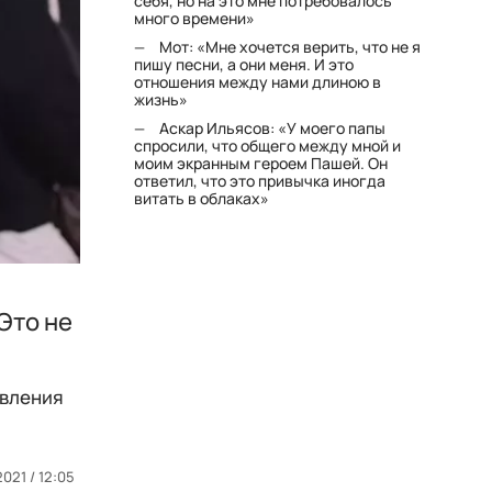
себя, но на это мне потребовалось
много времени»
Мот: «Мне хочется верить, что не я
пишу песни, а они меня. И это
отношения между нами длиною в
жизнь»
Аскар Ильясов: «У моего папы
спросили, что общего между мной и
моим экранным героем Пашей. Он
ответил, что это привычка иногда
витать в облаках»
Это не
явления
021 / 12:05