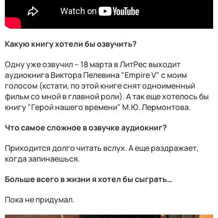
Какую книгу хотели бы озвучить?
Одну уже озвучил – 18 марта в ЛитРес выходит
аудиокнига Виктора Пелевина "Empire V" с моим
голосом (кстати, по этой книге снят одноименный
фильм со мной в главной роли). А так еще хотелось бы
книгу "Герой нашего времени" М.Ю. Лермонтова.
Что самое сложное в озвучке аудиокниг?
Приходится долго читать вслух. А еще раздражает,
когда запинаешься.
Больше всего в жизни я хотел бы сыграть…
Пока не придумал.