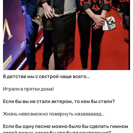
В детстве мы с сестрой чаще всего…
Играли в прятки дома!
Если бы вы не стали актером, то кем бы стали?
Жизнь невозможно повернуть назаааааад…
Если бы одну песню можно было бы сделать гимном
своей жизни, какая бы это была композиция?