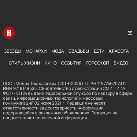
Перейти на главную
Нап
ЗВЕЗДЫ
МОНАРХИ
МОДА
СВАДЬБЫ
ДЕТИ
КРАСОТА
СТИЛЬ ЖИЗНИ
КИНО
СОБЫТИЯ
ГОРОСКОП
ВИДЕО
ООО «Медиа Технология» (2019-2026). ОГРН 1197746707311,
ИНН 9718149525. Свидетельство о регистрации СМИ ПИ №
ФС77- 81184 выдано Федеральной службой по надзору в сфере
связи, информационных технологий и массовых
коммуникаций 02 июня 2021 г. Редакция не несет
ответственности за достоверность информации,
содержащейся в рекламных объявлениях. Редакция не
предоставляет справочной информации.