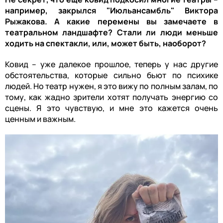
например, закрылся "Июльансамбль" Виктора
Рыжакова. А какие перемены вы замечаете в
театральном ландшафте? Стали ли люди меньше
ходить на спектакли, или, может быть, наоборот?
Ковид – уже далекое прошлое, теперь у нас другие
обстоятельства, которые сильно бьют по психике
людей. Но театр нужен, я это вижу по полным залам, по
тому, как жадно зрители хотят получать энергию со
сцены. Я это чувствую, и мне это кажется очень
ценным и важным.