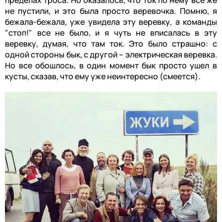
не пустили, и это была просто веревочка. Помню, я
бежала-бежала, уже увидела эту веревку, а команды
"стоп!" все не было, и я чуть не вписалась в эту
веревку, думая, что там ток. Это было страшно: с
одной стороны бык, с другой – электрическая веревка.
Но все обошлось, в один момент бык просто ушел в
кусты, сказав, что ему уже неинтересно (смеется).