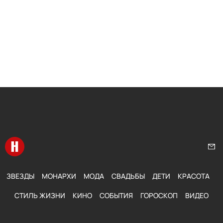
Перейти на главную
Нап
ЗВЕЗДЫ
МОНАРХИ
МОДА
СВАДЬБЫ
ДЕТИ
КРАСОТА
СТИЛЬ ЖИЗНИ
КИНО
СОБЫТИЯ
ГОРОСКОП
ВИДЕО