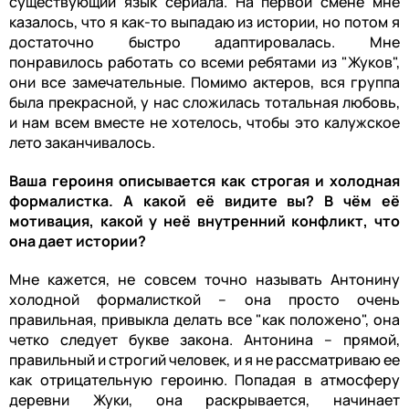
существующий язык сериала. На первой смене мне
казалось, что я как-то выпадаю из истории, но потом я
достаточно быстро адаптировалась. Мне
понравилось работать со всеми ребятами из "Жуков",
они все замечательные. Помимо актеров, вся группа
была прекрасной, у нас сложилась тотальная любовь,
и нам всем вместе не хотелось, чтобы это калужское
лето заканчивалось.
Ваша героиня описывается как строгая и холодная
формалистка. А какой её видите вы? В чём её
мотивация, какой у неё внутренний конфликт, что
она дает истории?
Мне кажется, не совсем точно называть Антонину
холодной формалисткой – она просто очень
правильная, привыкла делать все "как положено", она
четко следует букве закона. Антонина – прямой,
правильный и строгий человек, и я не рассматриваю ее
как отрицательную героиню. Попадая в атмосферу
деревни Жуки, она раскрывается, начинает