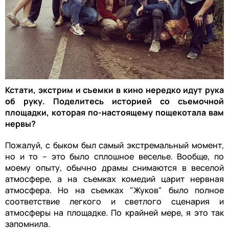
Кстати, экстрим и съемки в кино нередко идут рука
об руку. Поделитесь историей со съемочной
площадки, которая по-настоящему пощекотала вам
нервы?
Пожалуй, с быком был самый экстремальный момент,
но и то – это было сплошное веселье. Вообще, по
моему опыту, обычно драмы снимаются в веселой
атмосфере, а на съемках комедий царит нервная
атмосфера. Но на съемках "Жуков" было полное
соответствие легкого и светлого сценария и
атмосферы на площадке. По крайней мере, я это так
запомнила.