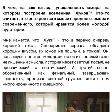
В чем, на ваш взгляд, уникальность юмора, на
котором построена вселенная "Жуков"? Кто-то
считает, что она кроется в смеси народного юмора и
современного, который нравится более молодой
аудитории.
Мне кажется, что "Жуки" – это в первую очередь
хороший текст. Сценаристы сериала обладают
хорошим вкусом, их юмор не пошлый, а тонкий. Он,
соглашусь, понятен молодежи, но он и взрослый тоже,
не лишенный смысла. История несет светлый посыл, не
прозаический, а поэтический. А третий сезон,
обозначенный как финальный, завершающий
гештальты, пронизан светлой грустью, хотя в нем
много ироничного и смешного.