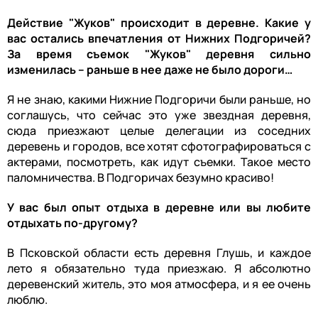
Действие "Жуков" происходит в деревне. Какие у
вас остались впечатления от Нижних Подгоричей?
За время съемок "Жуков" деревня сильно
изменилась – раньше в нее даже не было дороги…
Я не знаю, какими Нижние Подгоричи были раньше, но
соглашусь, что сейчас это уже звездная деревня,
сюда приезжают целые делегации из соседних
деревень и городов, все хотят сфотографироваться с
актерами, посмотреть, как идут съемки. Такое место
паломничества. В Подгоричах безумно красиво!
У вас был опыт отдыха в деревне или вы любите
отдыхать по-другому?
В Псковской области есть деревня Глушь, и каждое
лето я обязательно туда приезжаю. Я абсолютно
деревенский житель, это моя атмосфера, и я ее очень
люблю.