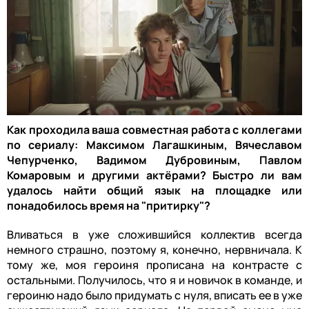
Как проходила ваша совместная работа с коллегами
по сериалу: Максимом Лагашкиным, Вячеславом
Чепурченко, Вадимом Дубровиным, Павлом
Комаровым и другими актёрами? Быстро ли вам
удалось найти общий язык на площадке или
понадобилось время на "притирку"?
Вливаться в уже сложившийся коллектив всегда
немного страшно, поэтому я, конечно, нервничала. К
тому же, моя героиня прописана на контрасте с
остальными. Получилось, что я и новичок в команде, и
героиню надо было придумать с нуля, вписать ее в уже