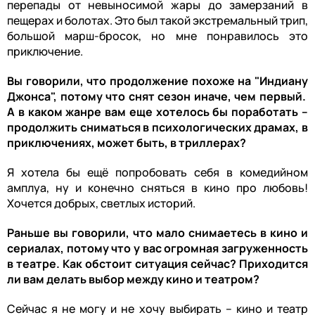
перепады от невыносимой жары до замерзаний в
пещерах и болотах. Это был такой экстремальный трип,
большой марш-бросок, но мне понравилось это
приключение.
Вы говорили, что продолжение похоже на "Индиану
Джонса", потому что снят сезон иначе, чем первый.
А в каком жанре вам еще хотелось бы поработать –
продолжить сниматься в психологических драмах, в
приключениях, может быть, в триллерах?
Я хотела бы ещё попробовать себя в комедийном
амплуа, ну и конечно сняться в кино про любовь!
Хочется добрых, светлых историй.
Раньше вы говорили, что мало снимаетесь в кино и
сериалах, потому что у вас огромная загруженность
в театре. Как обстоит ситуация сейчас? Приходится
ли вам делать выбор между кино и театром?
Сейчас я не могу и не хочу выбирать – кино и театр