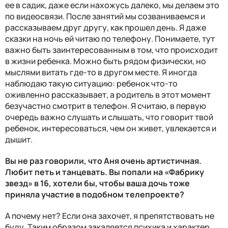
ее в садик, даже если нахожусь далеко, мы делаем это
по видеосвязи. После занятий мы созваниваемся и
рассказываем друг другу, как прошел день. Я даже
сказки на ночь ей читаю по телефону. Понимаете, тут
важно быть заинтересованным в том, что происходит
в жизни ребенка. Можно быть рядом физически, но
мыслями витать где-то в другом месте. Я иногда
наблюдаю такую ситуацию: ребенок что-то
оживленно рассказывает, а родитель в этот момент
безучастно смотрит в телефон. Я считаю, в первую
очередь важно слушать и слышать, что говорит твой
ребенок, интересоваться, чем он живет, увлекается и
дышит.
Вы не раз говорили, что Аня очень артистичная.
Любит петь и танцевать. Вы попали на «Фабрику
звезд» в 16, хотели бы, чтобы ваша дочь тоже
приняла участие в подобном телепроекте?
А почему нет? Если она захочет, я препятствовать не
буду. Таким образом закаляется психика и характер,