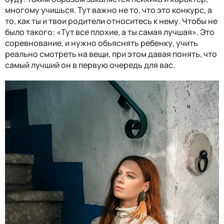
многому учишься. Тут важно не то, что это конкурс, а
то, как ты и твои родители относитесь к нему. Чтобы не
было такого: «Тут все плохие, а ты самая лучшая». Это
соревнование, и нужно объяснять ребенку, учить
реально смотреть на вещи, при этом давая понять, что
самый лучший он в первую очередь для вас.