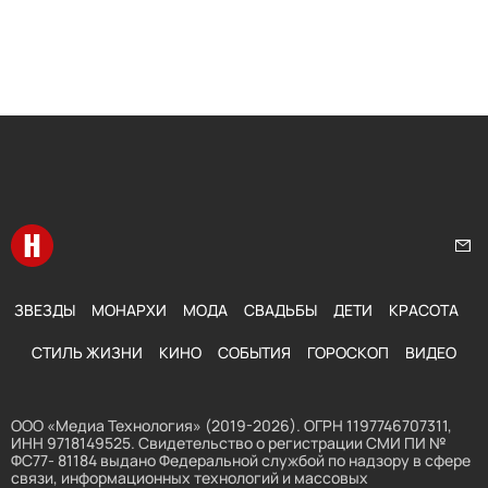
Перейти на главную
Нап
ЗВЕЗДЫ
МОНАРХИ
МОДА
СВАДЬБЫ
ДЕТИ
КРАСОТА
СТИЛЬ ЖИЗНИ
КИНО
СОБЫТИЯ
ГОРОСКОП
ВИДЕО
ООО «Медиа Технология» (2019-2026). ОГРН 1197746707311,
ИНН 9718149525. Свидетельство о регистрации СМИ ПИ №
ФС77- 81184 выдано Федеральной службой по надзору в сфере
связи, информационных технологий и массовых