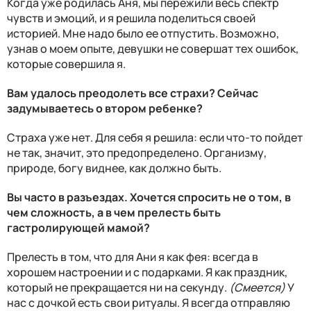
Когда уже родилась Аня, мы пережили весь спектр
чувств и эмоций, и я решила поделиться своей
историей. Мне надо было ее отпустить. Возможно,
узнав о моем опыте, девушки не совершат тех ошибок,
которые совершила я.
Вам удалось преодолеть все страхи? Сейчас
задумываетесь о втором ребенке?
Страха уже нет. Для себя я решила: если что-то пойдет
не так, значит, это предопределено. Организму,
природе, богу виднее, как должно быть.
Вы часто в разъездах. Хочется спросить не о том, в
чем сложность, а в чем прелесть быть
гастролирующей мамой?
Прелесть в том, что для Ани я как фея: всегда в
хорошем настроении и с подарками. Я как праздник,
который не прекращается ни на секунду.
(Смеется)
У
нас с дочкой есть свои ритуалы. Я всегда отправляю