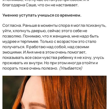
благодарна Саше, что он не настаивает.
Умению уступать учишься со временем.
Согласна. Раньше в моменты спора я могла психануть,
уйти, хлопнуть дверью, сейчас этого себе не
позволяю. Понимаю, что я женщина, мне надо быть
мудрее и терпимее. Только с возрастом это стало
получаться. Я работаю над собой, над своими
эмоциями. И Аня мне в этом очень помогает,
показывать все свои чувства ребенку я не хочу, учусь
проживать их внутри. Но при этом иногда отойти и
поорать тоже очень полезно.
(Улыбается)