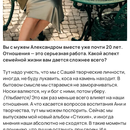
Вы с мужем Александром вместе уже почти 20 лет.
Отношения — это серьезная работа. Какой аспект
семейной жизни вам дается сложнее всего?
Тут надо учесть, что мы с Сашей творческие личности,
иногда, не буду лукавить, коса на камень находит. В
бытовом смысле мы стараемся не заморачиваться.
Носки валяются, ну и бог с ними, потом уберу.
(Улыбается)
Это как раз меньше всего влияет на наши
отношения. А что касается вопросов воспитания Ани и
творчества, тут мы можем поспорить. Сейчас мы
выпускаем мой новый альбом «Стихия», и иногда
мнения наши абсолютно не сходятся. В такие моменты
я понимаю, что лучше останусь при своем. И я