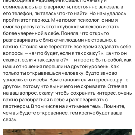
сомневалась в его верности, постоянно залезала в
его телефон, пыталась что-то найти. Но нам удалось
пройти этот период. Мне помог психолог, с ним я
смогла распутать этот клубок комплексов и стать
более уверенной в себе. Поняла, что открыто
разговаривать с близкими людьми не страшно, а
важно. Стоило мне перестать все время задавать себе
вопросы — «а что будет, если я так скажу?», «а что он
скажет, если я так сделаю?» — и просто быть собой, как
наши отношения перешли на другой уровень. Как
только ты открываешься человеку, будто заново
узнаешь его и себя. Вам становится интересно друг с
другом, потому что вы ничего не скрываете. Отвечая
на ваш вопрос, скажу: чтобы сохранить интерес, очень
важно разобраться в себе и разговаривать с
партнером. В том числе на интимные темы. Помните,
чем вы будете откровеннее, тем крепче будет ваша
связь.