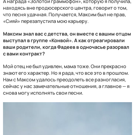
А награда «Золотой граммофон», которую я получила,
находясь вне продюсерского центра, говорит о том,
что песня удачная. Получается, Максим был не прав,
«Сияй» перезапустила мою карьеру.
Максим знал вас с детства, он вместе с вашим отцом
выступал в группе «Конвой». А как отреагировали
ваши родители, когда Фадеев в одночасье разорвал
с вами контракт?
Мой отец не был удивлен, мама тоже. Они прекрасно
знают его характер. Но я рада, что все это в прошлом.
Нам с Максом удалось преодолеть все разногласия,
сейчас у нас замечательные отношения, а главное — я
снова могу исполнять свои песни.