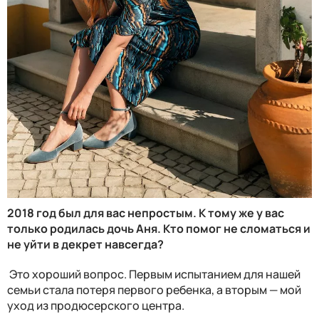
2018 год был для вас непростым. К тому же у вас
только родилась дочь Аня. Кто помог не сломаться и
не уйти в декрет навсегда?
Это хороший вопрос. Первым испытанием для нашей
семьи стала потеря первого ребенка, а вторым — мой
уход из продюсерского центра.