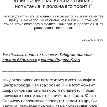
Юлия Савичева: "Если мне выпало
испытание, я должна его пройти"
Ее всегда отличали искренность и открытость, и эти качества
присущи ей не только на сцене, но и в жизни. О том, как
сохранить в себе веру в лучшее и никогда не сдаваться, Юля
рассказала в интервью.
02.01.2023 / 18:00
Еще больше новостей в нашем
Telegram-канале
,
группе ВКонтакте
и
канале Яндекс.Дзен
______________________________
Мы договариваемся встретиться в уютном кафе в
центре города. На часах ровно 11 — в этот момент
дверь открывается и на пороге появляется яркая
девушка в теплом пальто горчичного цвета. Юлию
Савичеву невозможно перепутать с кем-то другим.
Какой 20 лет назад она пришла на проект «Фабрика