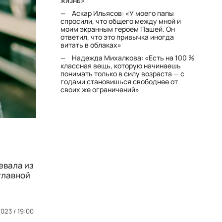
жизнь»
Аскар Ильясов: «У моего папы
спросили, что общего между мной и
моим экранным героем Пашей. Он
ответил, что это привычка иногда
витать в облаках»
Надежда Михалкова: «Есть на 100 %
классная вещь, которую начинаешь
понимать только в силу возраста — с
годами становишься свободнее от
своих же ограничений»
евала из
главной
023 / 19:00