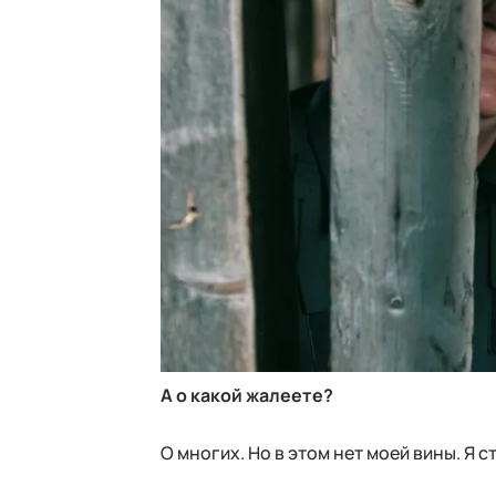
А о какой жалеете?
О многих. Но в этом нет моей вины. Я 