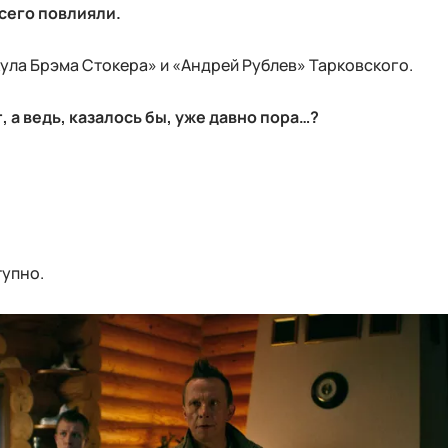
сего повлияли.
ула Брэма Стокера» и «Андрей Рублев» Тарковского.
, а ведь, казалось бы, уже давно пора…?
тупно.