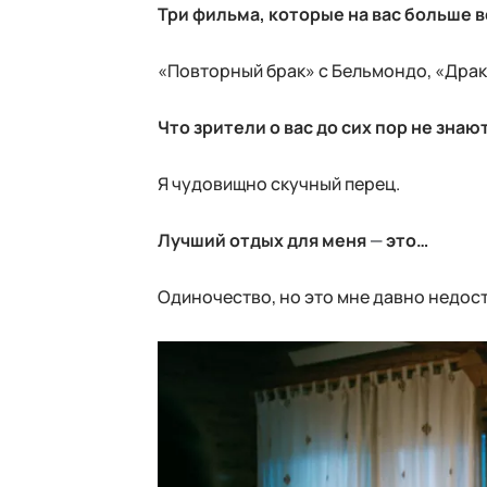
Три фильма, которые на вас больше в
«Повторный брак» с Бельмондо, «Драк
Что зрители о вас до сих пор не знают
Я чудовищно скучный перец.
Лучший отдых для меня
—
это…
Одиночество, но это мне давно недос