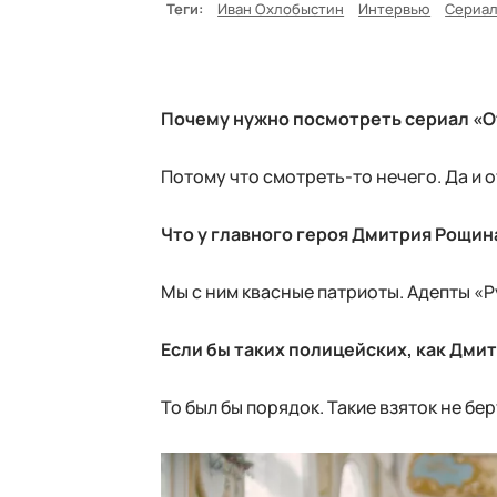
Теги:
Иван Охлобыстин
Интервью
Сериа
Почему нужно посмотреть сериал «О
Потому что смотреть-то нечего. Да и 
Что у главного героя Дмитрия Рощи
Мы с ним квасные патриоты. Адепты «
Если бы таких полицейских, как Дми
То был бы порядок. Такие взяток не бер