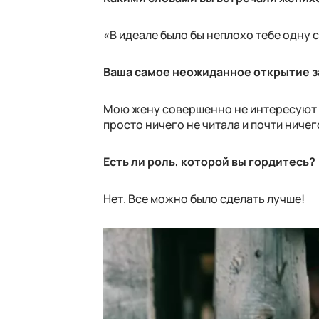
«В идеале было бы неплохо тебе одну 
Ваша самое неожиданное открытие з
Мою жену совершенно не интересуют н
просто ничего не читала и почти ничег
Есть ли роль, которой вы гордитесь?
Нет. Все можно было сделать лучше!