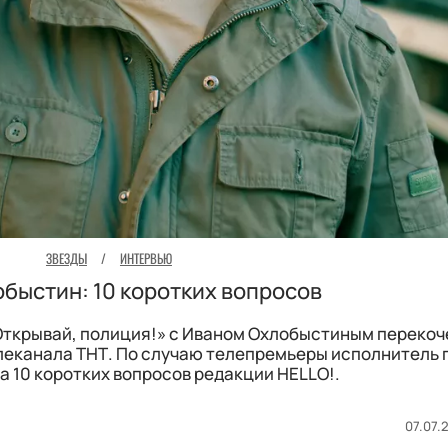
ЗВЕЗДЫ
/
ИНТЕРВЬЮ
быстин: 10 коротких вопросов
ткрывай, полиция!» с Иваном Охлобыстиным перекоч
леканала ТНТ. По случаю телепремьеры исполнитель 
а 10 коротких вопросов редакции HELLO!.
07.07.2