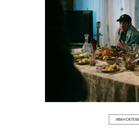
ИВАН ОХЛО