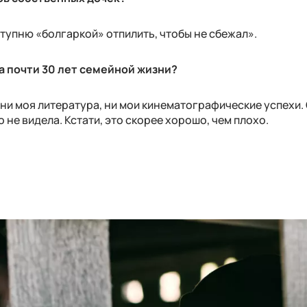
ступню «болгаркой» отпилить, чтобы не сбежал».
а почти 30 лет семейной жизни?
и моя литература, ни мои кинематографические успехи.
о не видела. Кстати, это скорее хорошо, чем плохо.