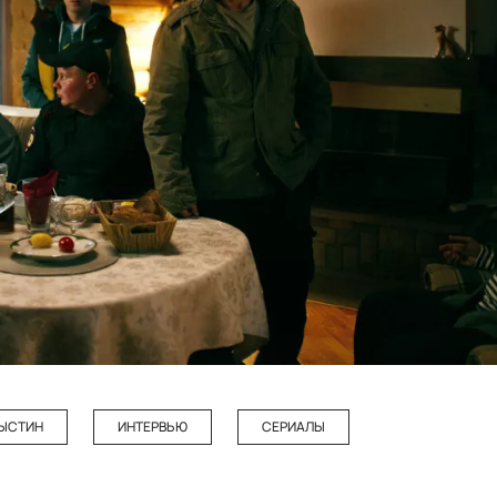
БЫСТИН
ИНТЕРВЬЮ
СЕРИАЛЫ