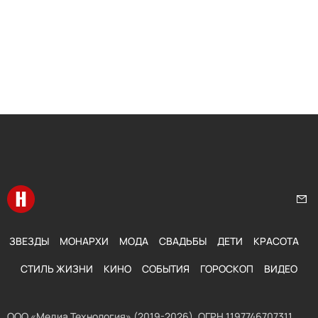
Перейти на главную
Нап
ЗВЕЗДЫ
МОНАРХИ
МОДА
СВАДЬБЫ
ДЕТИ
КРАСОТА
СТИЛЬ ЖИЗНИ
КИНО
СОБЫТИЯ
ГОРОСКОП
ВИДЕО
ООО «Медиа Технология» (2019-2026). ОГРН 1197746707311,