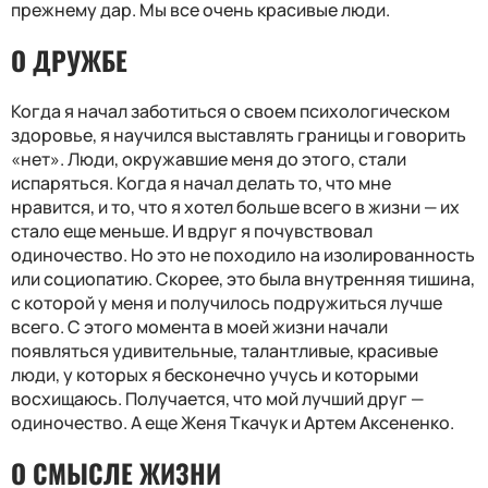
прежнему дар. Мы все очень красивые люди.
О ДРУЖБЕ
Когда я начал заботиться о своем психологическом
здоровье, я научился выставлять границы и говорить
«нет». Люди, окружавшие меня до этого, стали
испаряться. Когда я начал делать то, что мне
нравится, и то, что я хотел больше всего в жизни — их
стало еще меньше. И вдруг я почувствовал
одиночество. Но это не походило на изолированность
или социопатию. Скорее, это была внутренняя тишина,
с которой у меня и получилось подружиться лучше
всего. С этого момента в моей жизни начали
появляться удивительные, талантливые, красивые
люди, у которых я бесконечно учусь и которыми
восхищаюсь. Получается, что мой лучший друг —
одиночество. А еще Женя Ткачук и Артем Аксененко.
О СМЫСЛЕ ЖИЗНИ