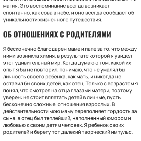
магия. Это воспоминание всегда возникает
спонтанно, как сова в небе, и оно всегда сообщает об
уникальности жизненного путешествия.
ОБ ОТНОШЕНИЯХ С РОДИТЕЛЯМИ
Я бесконечно благодарен маме и папе за то, что между
ними возникла химия, в результате которой я увидел
этот удивительный мир. Когда думаю о том, какой их
опыт я бы не повторил, понимаю, что не умалял бы
личность своего ребенка, как мать, и никогда не
оставил бы своих детей, как отец. Только с возрастом я
понял, что смотрел на отца глазами матери, поэтому
уверен: не стоит вплетать детей в личные, пусть
бесконечно сложные, отношения взрослых. В
действительности мою маму переполняет гордость за
сына, а отец был теплейший, наполненный юмором и
любовью к своим детям человек. Я ребенок своих
родителей и берегу тот далекий творческий импульс.