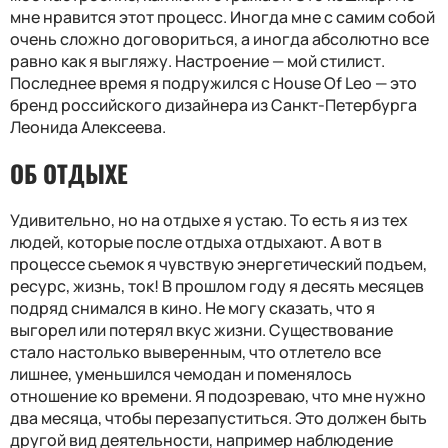
мне нравится этот процесс. Иногда мне с самим собой
очень сложно договориться, а иногда абсолютно все
равно как я выгляжу. Настроение — мой стилист.
Последнее время я подружился с House Of Leo — это
бренд российского дизайнера из Санкт-Петербурга
Леонида Алексеева.
ОБ ОТДЫХЕ
Удивительно, но на отдыхе я устаю. То есть я из тех
людей, которые после отдыха отдыхают. А вот в
процессе съемок я чувствую энергетический подъем,
ресурс, жизнь, ток! В прошлом году я десять месяцев
подряд снимался в кино. Не могу сказать, что я
выгорел или потерял вкус жизни. Существование
стало настолько выверенным, что отлетело все
лишнее, уменьшился чемодан и поменялось
отношение ко времени. Я подозреваю, что мне нужно
два месяца, чтобы перезапуститься. Это должен быть
другой вид деятельности, например наблюдение