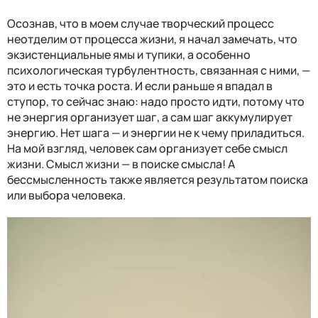
Осознав, что в моем случае творческий процесс
неотделим от процесса жизни, я начал замечать, что
экзистенциальные ямы и тупики, а особенно
психологическая турбулентность, связанная с ними, —
это и есть точка роста. И если раньше я впадал в
ступор, то сейчас знаю: надо просто идти, потому что
не энергия организует шаг, а сам шаг аккумулирует
энергию. Нет шага — и энергии не к чему приладиться.
На мой взгляд, человек сам организует себе смысл
жизни. Смысл жизни — в поиске смысла! А
бессмысленность также является результатом поиска
или выбора человека.