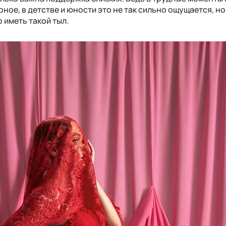
ное, в детстве и юности это не так сильно ощущается, но
 иметь такой тыл.