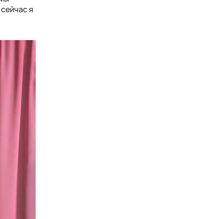
 сейчас я