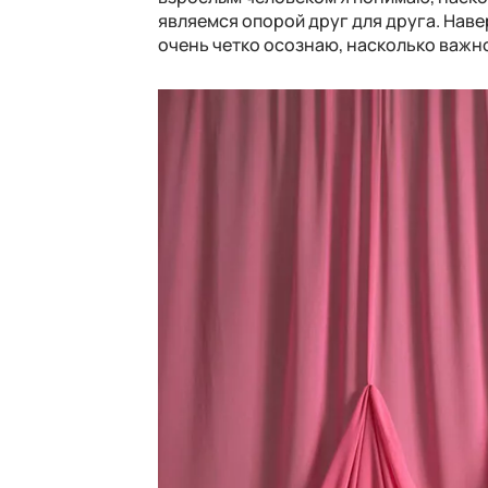
являемся опорой друг для друга. Навер
очень четко осознаю, насколько важно