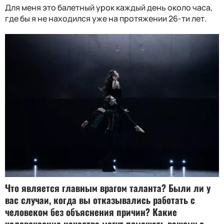
Для меня это балетный урок каждый день около часа,
где бы я не находился уже на протяжении 26-ти лет.
Что является главным врагом таланта
?
Были ли у
вас случаи, когда вы отказывались работать с
человеком без объяснения причин
?
Какие
человеческие качества могут помешать вашему с