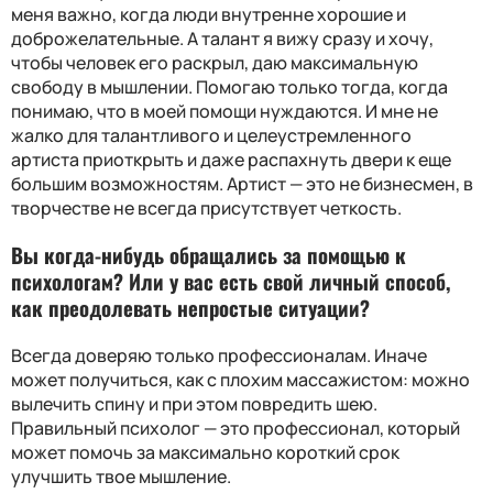
меня важно, когда люди внутренне хорошие и
доброжелательные. А талант я вижу сразу и хочу,
чтобы человек его раскрыл, даю максимальную
свободу в мышлении. Помогаю только тогда, когда
понимаю, что в моей помощи нуждаются. И мне не
жалко для талантливого и целеустремленного
артиста приоткрыть и даже распахнуть двери к еще
большим возможностям. Артист — это не бизнесмен, в
творчестве не всегда присутствует четкость.
Вы когда-нибудь обращались за помощью к
психологам
?
Или у вас есть свой личный способ,
как преодолевать непростые ситуации
?
Всегда доверяю только профессионалам. Иначе
может получиться, как с плохим массажистом: можно
вылечить спину и при этом повредить шею.
Правильный психолог — это профессионал, который
может помочь за максимально короткий срок
улучшить твое мышление.