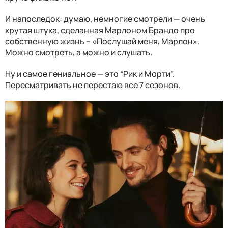
И напоследок: думаю, немногие смотрели — очень
крутая штука, сделанная Марлоном Брандо про
собственную жизнь – «Послушай меня, Марлон».
Можно смотреть, а можно и слушать.
Ну и самое гениальное — это “Рик и Морти”.
Пересматривать не перестаю все 7 сезонов.