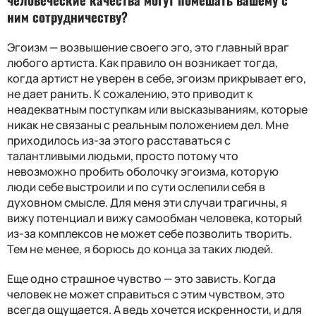
ним сотрудничеству
?
Эгоизм — возвышение своего эго, это главный враг
любого артиста. Как правило он возникает тогда,
когда артист не уверен в себе, эгоизм прикрывает его,
не дает ранить. К сожалению, это приводит к
неадекватным поступкам или высказываниям, которые
никак не связаны с реальным положением дел. Мне
приходилось из-за этого расставаться с
талантливыми людьми, просто потому что
невозможно пробить оболочку эгоизма, которую
люди себе выстроили и по сути ослепили себя в
духовном смысле. Для меня эти случаи трагичны, я
вижу потенциал и вижу самообман человека, который
из-за комплексов не может себе позволить творить.
Тем не менее, я борюсь до конца за таких людей.
Еще одно страшное чувство — это зависть. Когда
человек не может справиться с этим чувством, это
всегда ощущается. А ведь хочется искренности, и для