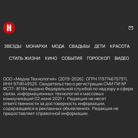
Перейти на главную
Нап
ЗВЕЗДЫ
МОНАРХИ
МОДА
СВАДЬБЫ
ДЕТИ
КРАСОТА
СТИЛЬ ЖИЗНИ
КИНО
СОБЫТИЯ
ГОРОСКОП
ВИДЕО
ООО «Медиа Технология» (2019-2026). ОГРН 1197746707311,
ИНН 9718149525. Свидетельство о регистрации СМИ ПИ №
ФС77- 81184 выдано Федеральной службой по надзору в сфере
связи, информационных технологий и массовых
коммуникаций 02 июня 2021 г. Редакция не несет
ответственности за достоверность информации,
содержащейся в рекламных объявлениях. Редакция не
предоставляет справочной информации.