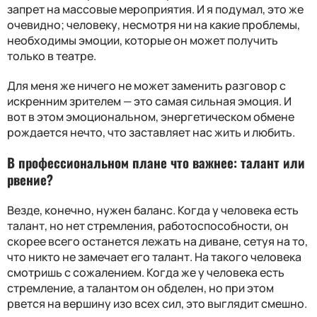
запрет на массовые мероприятия. И я подумал, это же
очевидно; человеку, несмотря ни на какие проблемы,
необходимы эмоции, которые он может получить
только в театре.
Для меня же ничего не может заменить разговор с
искренним зрителем — это самая сильная эмоция. И
вот в этом эмоциональном, энергетическом обмене
рождается нечто, что заставляет нас жить и любить.
В профессиональном плане что важнее: талант или
рвение
?
Везде, конечно, нужен баланс. Когда у человека есть
талант, но нет стремления, работоспособности, он
скорее всего останется лежать на диване, сетуя на то,
что никто не замечает его талант. На такого человека
смотришь с сожалением. Когда же у человека есть
стремление, а талантом он обделен, но при этом
рвется на вершину изо всех сил, это выглядит смешно.