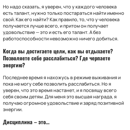
Но надо сказать, я уверен, что у каждого человека
есть талант, нужно только постараться найти именно
свой. Как его найти
?
Как правило, то, что у человека
получается лучше всего, и притом он получает
удовольствие — это и есть его талант. А без
работоспособности невозможно ничего добиться.
Когда вы достигаете цели, как вы отдыхаете
?
Позволяете себе расслабиться
?
Где черпаете
энергию
?
Последнее время я нахожусь в режиме выживания и
пока не могу себе позволить расслабиться. Но я
уверен, что это время настанет, и я посвящу всего
себя своим детям. Для меня это высшая награда, я
получаю огромное удовольствие и заряд позитивной
энергии.
Дисциплина – это…