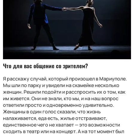
Что для вас общение со зрителем
?
Я расскажу случай, который произошел в Мариуполе.
Мы шли по парку и увидели на скамейке несколько
женщин. Решили подойти и расспросить их о том, как
им живется. Они не знали, кто мы, и на наш вопрос
ответили просто и одновременно удивительно.
Женщины в один голос сказали, что жизнь
налаживается, еда есть, жилье отстраивают,
единственное чего не хватает — это возможности
сходить в театр или на концерт. А на тот момент был