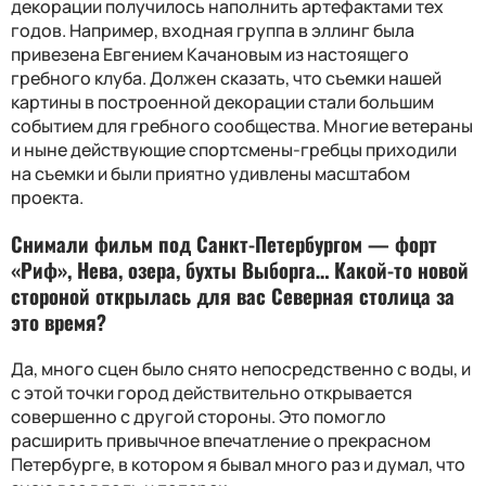
декорации получилось наполнить артефактами тех
годов. Например, входная группа в эллинг была
привезена Евгением Качановым из настоящего
гребного клуба. Должен сказать, что съемки нашей
картины в построенной декорации стали большим
событием для гребного сообщества. Многие ветераны
и ныне действующие спортсмены-гребцы приходили
на съемки и были приятно удивлены масштабом
проекта.
Снимали фильм под Санкт-Петербургом — форт
«Риф», Нева, озера, бухты Выборга… Какой-то новой
стороной открылась для вас Северная столица за
это время
?
Да, много сцен было снято непосредственно с воды, и
с этой точки город действительно открывается
совершенно с другой стороны. Это помогло
расширить привычное впечатление о прекрасном
Петербурге, в котором я бывал много раз и думал, что