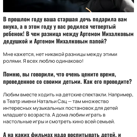
В прошлом году ваша старшая дочь подарила вам
внука, а в этом году у вас родился четвертый
ребенок! В чем разница между Артемом Михалковым
дедушкой и Артемом Михалковым папой
?
Мне кажется, нет никакой разницы между этими
ролями. Я всех люблю одинаково!
Помню, вы говорили, что очень цените время,
проведенное со своими детьми. Как его проводите
?
Любим вместе ходить на детские спектакли. Например,
в Театр имени Натальи Сац — там множество
интересных музыкальных постановок для детей
младшего возраста. А дома любим играть в
настольные игры и смотреть кино всей семьей.
А на каких фильмах надо воспитывать детей, и