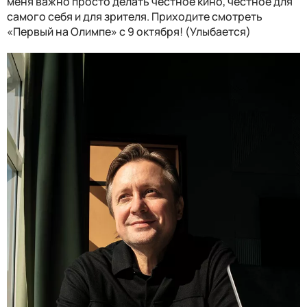
меня важно просто делать честное кино, честное для
самого себя и для зрителя. Приходите смотреть
«Первый на Олимпе» с 9 октября! (Улыбается)