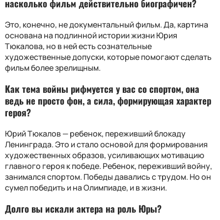
насколько фильм действительно биографичен
?
Это, конечно, не документальный фильм. Да, картина
основана на подлинной истории жизни Юрия
Тюкалова, но в ней есть сознательные
художественные допуски, которые помогают сделать
фильм более зрелищным.
Как тема войны рифмуется у вас со спортом, она
ведь не просто фон, а сила, формирующая характер
героя
?
Юрий Тюкалов — ребенок, переживший блокаду
Ленинграда. Это и стало основой для формирования
художественных образов, усиливающих мотивацию
главного героя к победе. Ребенок, переживший войну,
занимался спортом. Победы давались с трудом. Но он
сумел победить и на Олимпиаде, и в жизни.
Долго вы искали актера на роль Юры
?