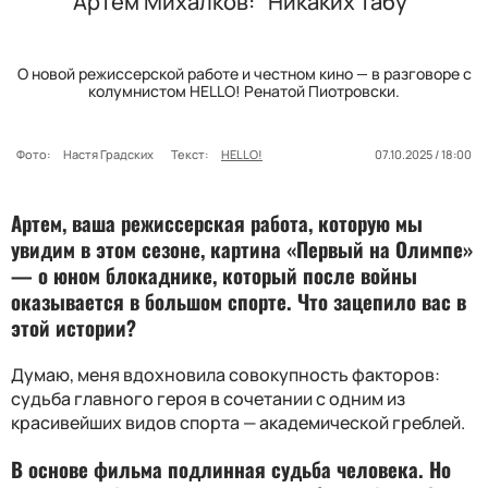
Артем Михалков: "Никаких табу"
О новой режиссерской работе и честном кино — в разговоре с
колумнистом HELLO! Ренатой Пиотровски.
Фото:
Настя Градских
Текст:
HELLO!
07.10.2025 / 18:00
Артем, ваша режиссерская работа, которую мы
увидим в этом сезоне, картина «Первый на Олимпе»
— о юном блокаднике, который после войны
оказывается в большом спорте. Что зацепило вас в
этой истории
?
Думаю, меня вдохновила совокупность факторов:
судьба главного героя в сочетании с одним из
красивейших видов спорта — академической греблей.
В основе фильма подлинная судьба человека. Но