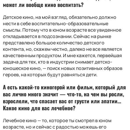
может ли вообще кино воспитать
?
Детское кино, на мой взгляд, обязательно должно
нести в себе воспитательно-образовательные
смыслы. Потому что в юном возрасте все увиденное
откладывается в подсознании. Сейчас на рынке
представлено большое количество детского
контента, но, скажем честно, далеко не все является
качественным продуктом. И мне кажется, первейшая
задача для тех, кто в индустрии снимает детско-
юношеское кино, — поиск новых позитивных образов
героев, на которых будут равняться дети.
А есть какой-то киногерой или фильм, который для
вас лично много значит — что-то, на чем вы росли,
взрослели, что спасает вас от грусти или апатии…
Какое кино для вас лечебное
?
Лечебное кино — то, которое ты смотрел в юном
возрасте, но и сейчас с радостью можешь его