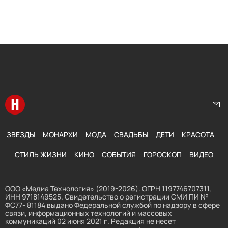
Перейти на главную
Нап
ЗВЕЗДЫ
МОНАРХИ
МОДА
СВАДЬБЫ
ДЕТИ
КРАСОТА
СТИЛЬ ЖИЗНИ
КИНО
СОБЫТИЯ
ГОРОСКОП
ВИДЕО
ООО «Медиа Технология» (2019-2026). ОГРН 1197746707311,
ИНН 9718149525. Свидетельство о регистрации СМИ ПИ №
ФС77- 81184 выдано Федеральной службой по надзору в сфере
связи, информационных технологий и массовых
коммуникаций 02 июня 2021 г. Редакция не несет