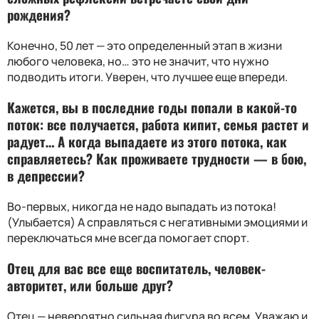
рождения
?
Конечно, 50 лет — это определенный этап в жизни
любого человека, но… это не значит, что нужно
подводить итоги. Уверен, что лучшее еще впереди.
Кажется, вы в последние годы попали в какой-то
поток: все получается, работа кипит, семья растет и
радует… А когда выпадаете из этого потока, как
справляетесь
?
Как проживаете трудности — в бою,
в депрессии
?
Во-первых, никогда не надо выпадать из потока!
(Улыбается) А справляться с негативными эмоциями и
переключаться мне всегда помогает спорт.
Отец для вас все еще воспитатель, человек-
авторитет, или больше друг
?
Отец — невероятно сильная фигура во всем. Уважаю и