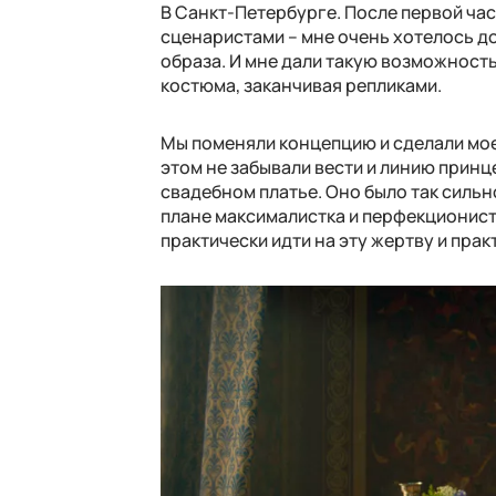
В Санкт-Петербурге. После первой ча
сценаристами – мне очень хотелось д
образа. И мне дали такую возможность
костюма, заканчивая репликами.
Мы поменяли концепцию и сделали мое
этом не забывали вести и линию принце
свадебном платье. Оно было так сильно
плане максималистка и перфекционистка
практически идти на эту жертву и прак