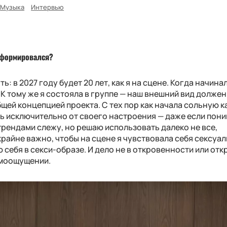
Музыка
Интервью
н формировался?
: в 2027 году будет 20 лет, как я на сцене. Когда начинал
 К тому же я состояла в группе — наш внешний вид должен
щей концепцией проекта. С тех пор как начала сольную к
ь исключительно от своего настроения — даже если пони
трендами слежу, но решаю использовать далеко не все,
крайне важно, чтобы на сцене я чувствовала себя сексуал
 себя в секси-образе. И дело не в откровенности или от
самоощущении.