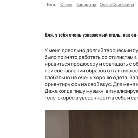
Теги:
Стиль
Концерты
Ольга Серябкина
Оля, у тебя очень узнаваемый стиль, как о
У меня довольно долгий творческий путь
было принято работать со стилистами.
нравиться продюсеру и совпадать с об
при составлении образов отталкиваюс
глобально не очень хорошо одета. За 
ориентируюсь на свой вкус. Для меня 
Даже когда пишу музыку, визуализирую
теле, скорее в уверенности в себе и 