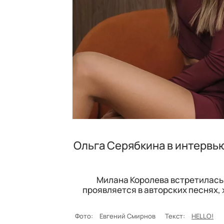
Ольга Серябкина в интервью
Милана Королева встретилась 
проявляется в авторских песнях,
Фото:
Евгений Смирнов
Текст:
HELLO!