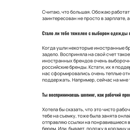
Считаю, что большая. Обожаю работат
заинтересован не просто в зарплате, а
Стало ли тебе тяжелее с выбором одежды п
Когда ушли некоторые иностранные бре
задело. Восприняла на свой счет тако
иностранных брендов очень выборочно
российские бренды. Кстати, их я подд
нас сформировались очень теплые отн
поддержать. Например, сейчас на мне 
Ты воспринимаешь шопинг, как рабочий проц
Хотела бы сказать, что это чисто рабо
тебе на съемку, тоже была занята онла
отправляю ссылки на понравившиеся ве
берем. Или, бывает, положу в корзину 