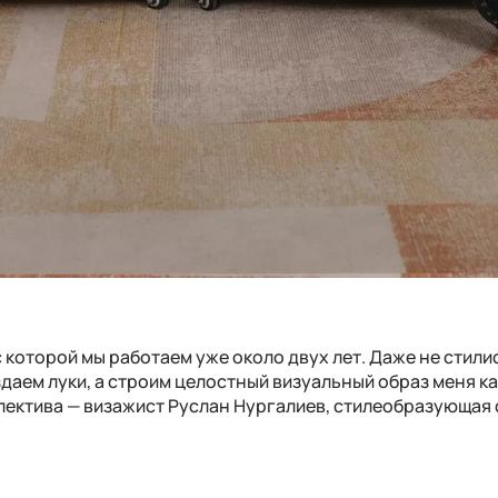
с которой мы работаем уже около двух лет. Даже не стилис
здаем луки, а строим целостный визуальный образ меня ка
ллектива — визажист Руслан Нургалиев, стилеобразующая 