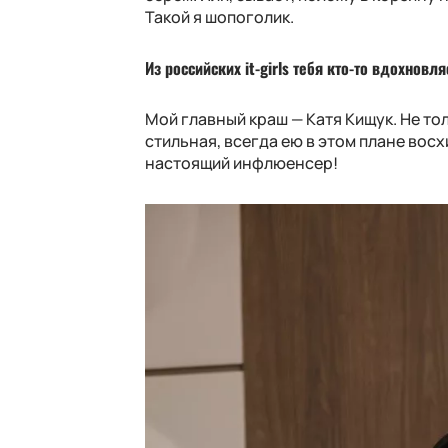
Такой я шопоголик.
Из российских it-girls тебя кто-то вдохновля
Мой главный краш — Катя Кищук. Не то
стильная, всегда ею в этом плане восх
настоящий инфлюенсер!