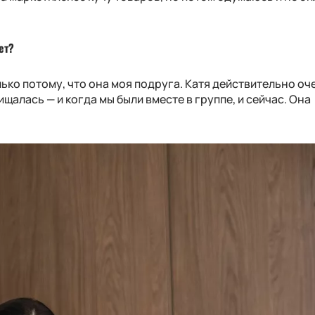
ет?
лько потому, что она моя подруга. Катя действительно оч
ищалась — и когда мы были вместе в группе, и сейчас. Она