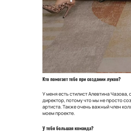
Кто помогает тебе при создании луков?
У меня есть стилист Алевтина Чазова, 
директор, потому что мы не просто со
артиста. Также очень важный член ко
моем проекте.
У тебя большая команда?