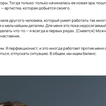
оры. Тогда только-только начиналась ее новая эра, пошл
 — артистка, которая добьется своего.
ечала другого человека, который умеет работать так много
я к мельчайшим деталям. Для меня это пока недосягаемы
делать что-то — я всегда в первых рядах. (Смеется) Мож
 наставник.
им. Я перфекционист, и это иногда работает против меня 
ться, отпускать ситуацию. В общем, мы ищем баланс.