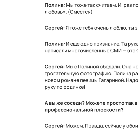
Полина:
Мы тоже так считаем. И, раз 
любовь». (Смеется)
Сергей:
Я тоже тебя очень люблю, ты 
Полина:
И еще одно признание. Та рук
написали многочисленные СМИ — это 
Сергей:
Мы с Полиной обедали. Она не
трогательную фотографию. Полина разм
новом романе певицы Гагариной. Надо
руку по родинке!
А вы же соседи? Можете просто так в 
профессиональной плоскости?
Сергей:
Можем. Правда, сейчас у обо