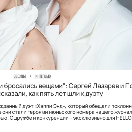
ЗВЕЗДЫ
/
ИНТЕРВЬЮ
 и бросались вещами": Сергей Лазарев и П
сказали, как пять лет шли к дуэту
жданный дуэт «Хэппи Энд», который обещали поклонн
е они стали героями июньского номера нашего журнал
ью. О дружбе и конкуренции – эксклюзивно для HELLO