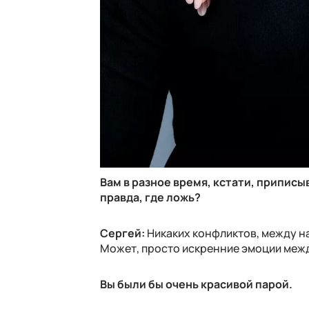
Вам в разное время, кстати, припис
правда, где ложь?
Сергей:
Никаких конфликтов, между н
Может, просто искренние эмоции меж
Вы были бы очень красивой парой.