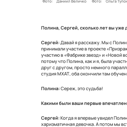
Фото:
Даниил Величко
Фото:
Ольга Тупо
Полина, Сергей, сколько лет вы уже
Сергей:
Давай я расскажу. Мы с Полин
принимали участие в проекте «Призрак
участию в «Фабрике звезд» и «Новой в
потому что Полина, как и я, была учас
друг с другом, просто немного паралл
студия МХАТ, оба окончили там обучен
Полина:
Сереж, это судьба!
Какими были ваши первые впечатлени
Сергей:
Когда я впервые увидел Полин
харизматичная девочка. А потом мы вст