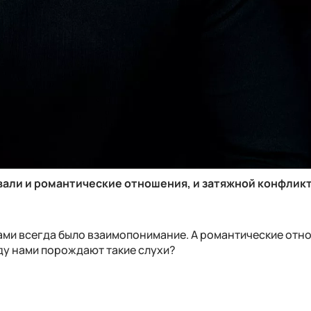
ывали и романтические отношения, и затяжной конфликт
ами всегда было взаимопонимание. А романтические от
ду нами порождают такие слухи?