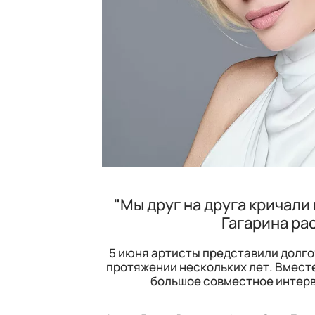
"Мы друг на друга кричали
Гагарина рас
5 июня артисты представили долго
протяжении нескольких лет. Вмест
большое совместное интерв