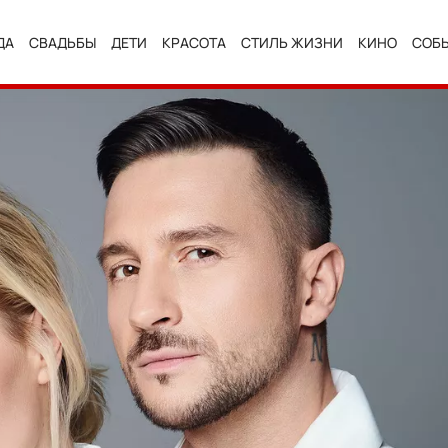
ДА
СВАДЬБЫ
ДЕТИ
КРАСОТА
СТИЛЬ ЖИЗНИ
КИНО
СОБ