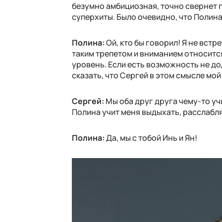
безумно амбициозная, точно свернет г
суперхиты. Было очевидно, что Полина
Полина:
Ой, кто бы говорил! Я не встр
таким трепетом и вниманием относитс
уровень. Если есть возможность не до
сказать, что Сергей в этом смысле мой
Сергей:
Мы оба друг друга чему-то уч
Полина учит меня выдыхать, расслабля
Полина:
Да, мы с тобой Инь и Ян!