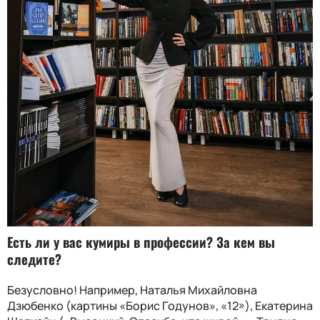
Есть ли у вас кумиры в профессии
?
За кем вы
следите
?
Безусловно! Например, Наталья Михайловна
Дзюбенко (картины «Борис Годунов», «12»), Екатерина