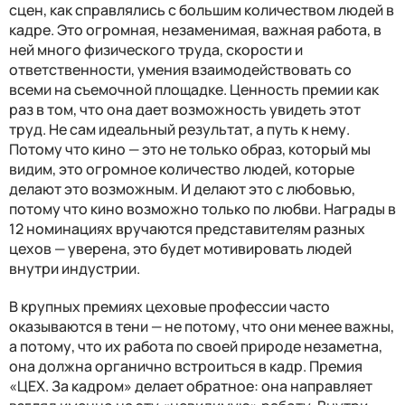
сцен, как справлялись с большим количеством людей в
кадре. Это огромная, незаменимая, важная работа, в
ней много физического труда, скорости и
ответственности, умения взаимодействовать со
всеми на съемочной площадке. Ценность премии как
раз в том, что она дает возможность увидеть этот
труд. Не сам идеальный результат, а путь к нему.
Потому что кино — это не только образ, который мы
видим, это огромное количество людей, которые
делают это возможным. И делают это с любовью,
потому что кино возможно только по любви. Награды в
12 номинациях вручаются представителям разных
цехов — уверена, это будет мотивировать людей
внутри индустрии.
В крупных премиях цеховые профессии часто
оказываются в тени — не потому, что они менее важны,
а потому, что их работа по своей природе незаметна,
она должна органично встроиться в кадр. Премия
«ЦЕХ. За кадром» делает обратное: она направляет