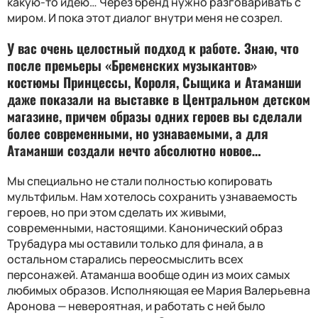
какую-то идею… Через бренд нужно разговаривать с
миром. И пока этот диалог внутри меня не созрел.
У вас очень целостный подход к работе. Знаю, что
после премьеры «Бременских музыкантов»
костюмы Принцессы, Короля, Сыщика и Атаманши
даже показали на выставке в Центральном детском
магазине, причем образы одних героев вы сделали
более современными, но узнаваемыми, а для
Атаманши создали нечто абсолютно новое…
Мы специально не стали полностью копировать
мультфильм. Нам хотелось сохранить узнаваемость
героев, но при этом сделать их живыми,
современными, настоящими. Канонический образ
Трубадура мы оставили только для финала, а в
остальном старались переосмыслить всех
персонажей. Атаманша вообще один из моих самых
любимых образов. Исполняющая ее Мария Валерьевна
Аронова — невероятная, и работать с ней было