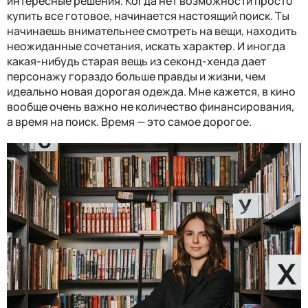
интересные решения. Когда нет возможности просто
купить все готовое, начинается настоящий поиск. Ты
начинаешь внимательнее смотреть на вещи, находить
неожиданные сочетания, искать характер. И иногда
какая-нибудь старая вещь из секонд-хенда дает
персонажу гораздо больше правды и жизни, чем
идеально новая дорогая одежда. Мне кажется, в кино
вообще очень важно не количество финансирования,
а время на поиск. Время — это самое дорогое.