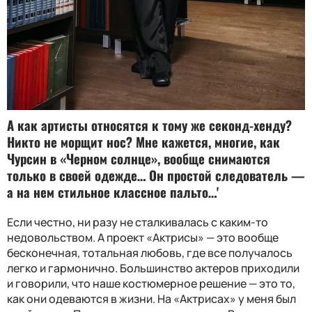
А как артисты относятся к тому же секонд-хенду
?
Никто не морщит нос
?
Мне кажется, многие, как
Чурсин в «Черном солнце», вообще снимаются
только в своей одежде… Он простой следователь —
а на нем стильное классное пальто…'
Если честно, ни разу не сталкивалась с каким-то
недовольством. А проект «Актрисы» — это вообще
бесконечная, тотальная любовь, где все получалось
легко и гармонично. Большинство актеров приходили
и говорили, что наше костюмерное решение — это то,
как они одеваются в жизни. На «Актрисах» у меня был