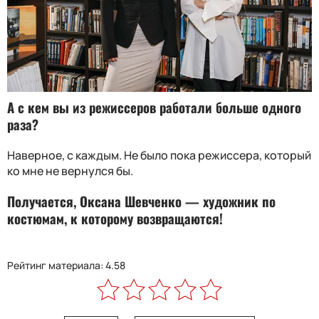
А с кем вы из режиссеров работали больше одного
раза
?
Наверное, с каждым. Не было пока режиссера, который
ко мне не вернулся бы.
Получается, Оксана Шевченко — художник по
костюмам, к которому возвращаются!
Рейтинг материала: 4.58