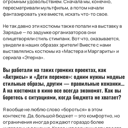
огромным удовольствием. Сначала мы, конечно,
пересматривали мультфильм, а потом начали
фантазировать уже вместе, искать что-то свое.
Не так давно эти костюмы также попали на выставку в
Зарядье — по задумке организаторов они
олицетворяли стиль стимпанк. Вот что, оказывается,
увидели в наших образах зрители! Вместе с нами
выставлялись костюмы из «Мастера и Маргариты» и
сериала «Этерна».
Вы работали на таких громких проектах, как
«Актрисы» и «Дети перемен»: одним нужны модные
стильные образы, другим — правильные кожанки…
А на костюмах в кино все всегда экономят. Как вы
боретесь с ситуациями, когда бюджета не хватает
?
Я вообще не люблю слово «бороться» в этом
контексте. Да, большой бюджет — это комфортно, но
ограничения иногда рождают гораздо более