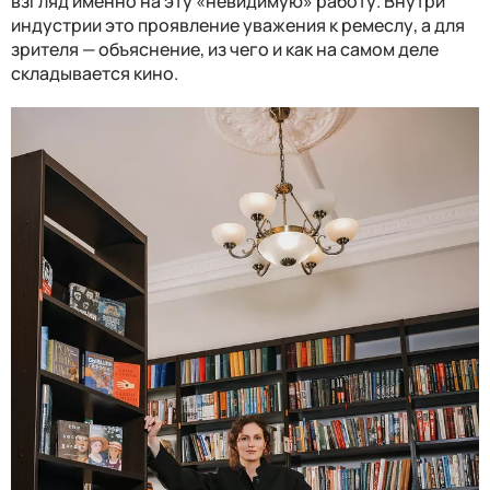
взгляд именно на эту «невидимую» работу. Внутри
индустрии это проявление уважения к ремеслу, а для
зрителя — объяснение, из чего и как на самом деле
складывается кино.