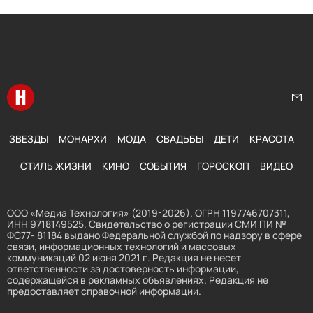
Перейти на главную
Нап
ЗВЕЗДЫ
МОНАРХИ
МОДА
СВАДЬБЫ
ДЕТИ
КРАСОТА
СТИЛЬ ЖИЗНИ
КИНО
СОБЫТИЯ
ГОРОСКОП
ВИДЕО
ООО «Медиа Технология» (2019-2026). ОГРН 1197746707311,
ИНН 9718149525. Свидетельство о регистрации СМИ ПИ №
ФС77- 81184 выдано Федеральной службой по надзору в сфере
связи, информационных технологий и массовых
коммуникаций 02 июня 2021 г. Редакция не несет
ответственности за достоверность информации,
содержащейся в рекламных объявлениях. Редакция не
предоставляет справочной информации.