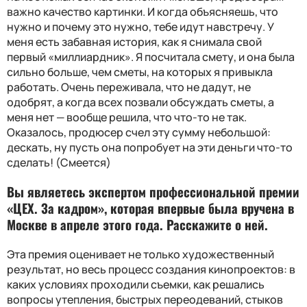
важно качество картинки. И когда объясняешь, что
нужно и почему это нужно, тебе идут навстречу. У
меня есть забавная история, как я снимала свой
первый «миллиардник». Я посчитала смету, и она была
сильно больше, чем сметы, на которых я привыкла
работать. Очень переживала, что не дадут, не
одобрят, а когда всех позвали обсуждать сметы, а
меня нет — вообще решила, что что-то не так.
Оказалось, продюсер счел эту сумму небольшой:
дескать, ну пусть она попробует на эти деньги что-то
сделать! (Смеется)
Вы являетесь экспертом профессиональной премии
«ЦЕХ. За кадром», которая впервые была вручена в
Москве в апреле этого года. Расскажите о ней.
Эта премия оценивает не только художественный
результат, но весь процесс создания кинопроектов: в
каких условиях проходили съемки, как решались
вопросы утепления, быстрых переодеваний, стыков