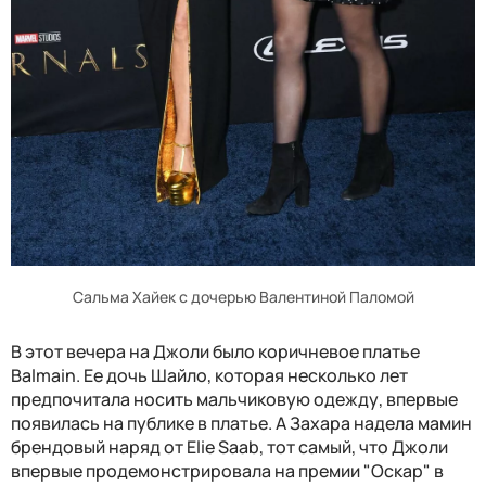
Сальма Хайек с дочерью Валентиной Паломой
В этот вечера на Джоли было коричневое платье
Balmain. Ее дочь Шайло, которая несколько лет
предпочитала носить мальчиковую одежду, впервые
появилась на публике в платье. А Захара надела мамин
брендовый наряд от Elie Saab, тот самый, что Джоли
впервые продемонстрировала на премии "Оскар" в