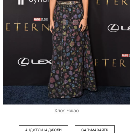
Хлоя Чжао
АНДЖЕЛИНА ДЖОЛИ
САЛЬМА ХАЙЕК