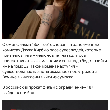
Сюжет фильма "Вечные" основан на одноименных
комиксах Джека Кирби о расе суперлюдей, которые
появились пять миллионов лет назад, чтобы
присматривать за землянами и если надо будет прийти
им на помощь. Такой момент наступил –
существование планеты оказалось под угрозой и
Вечные вынуждены выйти из сумрака.
В российский прокат фильм с ограничением 18+
выйдет 4 ноября.