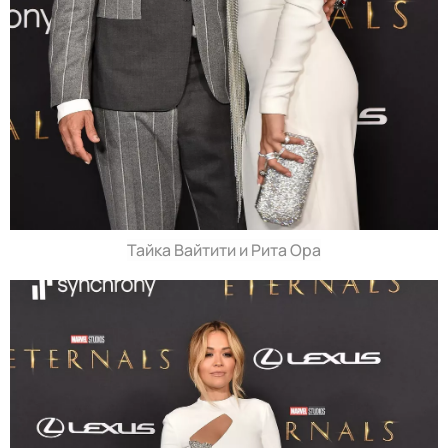
Тайка Вайтити и Рита Ора