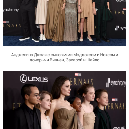
Анджелина Джоли с сыновьями Мэддоксом и Ноксом и
дочерьми Вивьен, Захарой и Шайло