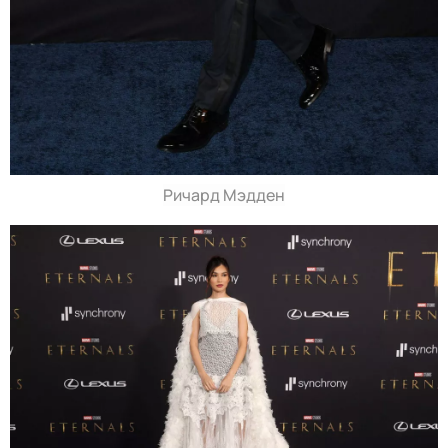
Ричард Мэдден