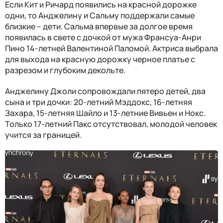
Если Кит и Ричард появились на красной дорожке
одни, то Анджелину и Сальму поддержали самые
близкие – дети. Сальма впервые за долгое время
появилась в свете с дочкой от мужа Франсуа-Анри
Пино 14-летней Валентиной Паломой. Актриса выбрала
для выхода на красную дорожку черное платье с
разрезом и глубоким декольте.
Анджелину Джоли сопровождали пятеро детей, два
сына и три дочки: 20-летний Мэддокс, 16-летняя
Захара, 15-летняя Шайло и 13-летние Вивьен и Нокс.
Только 17-летний Пакс отсутствовал, молодой человек
учится за границей.