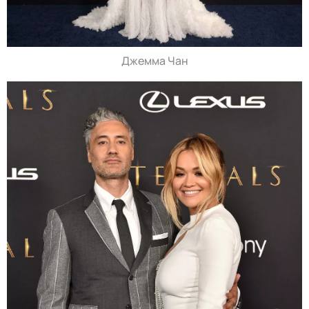
Джемма Чан