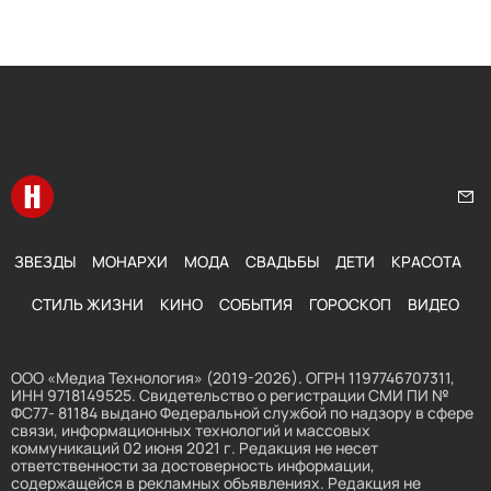
Перейти на главную
Нап
ЗВЕЗДЫ
МОНАРХИ
МОДА
СВАДЬБЫ
ДЕТИ
КРАСОТА
СТИЛЬ ЖИЗНИ
КИНО
СОБЫТИЯ
ГОРОСКОП
ВИДЕО
ООО «Медиа Технология» (2019-2026). ОГРН 1197746707311,
ИНН 9718149525. Свидетельство о регистрации СМИ ПИ №
ФС77- 81184 выдано Федеральной службой по надзору в сфере
связи, информационных технологий и массовых
коммуникаций 02 июня 2021 г. Редакция не несет
ответственности за достоверность информации,
содержащейся в рекламных объявлениях. Редакция не