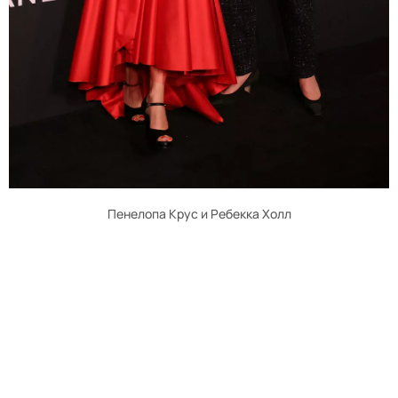
Пенелопа Крус и Ребекка Холл