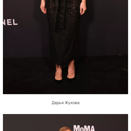
Дарья Жукова