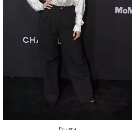
Розалия