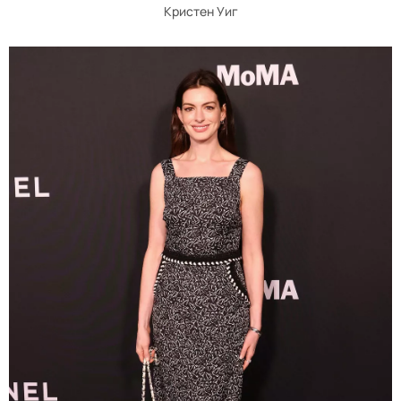
Кристен Уиг