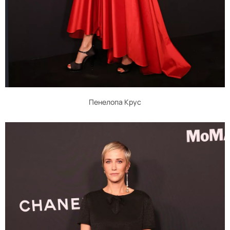
Пенелопа Крус