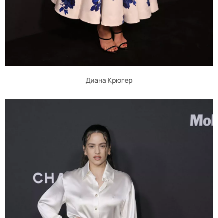
Диана Крюгер