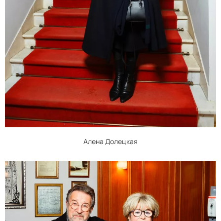
Алена Долецкая