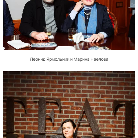
Леонид Ярмольник и Марина Неелова