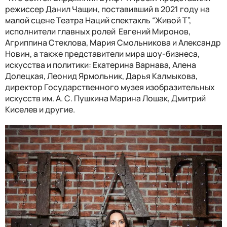
режиссер Данил Чащин, поставивший в 2021 году на
малой сцене Театра Наций спектакль “Живой Т”,
исполнители главных ролей Евгений Миронов,
Агриппина Стеклова, Мария Смольникова и Александр
Новин, а также представители мира шоу-бизнеса,
искусства и политики: Екатерина Варнава, Алена
Долецкая, Леонид Ярмольник, Дарья Калмыкова,
директор Государственного музея изобразительных
искусств им. А. С. Пушкина Марина Лошак, Дмитрий
Киселев и другие.