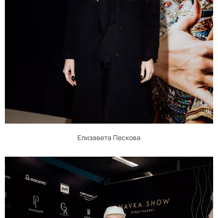
Елизавета Пескова