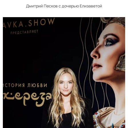
Дмитрий Песков с дочерью Елизаветой