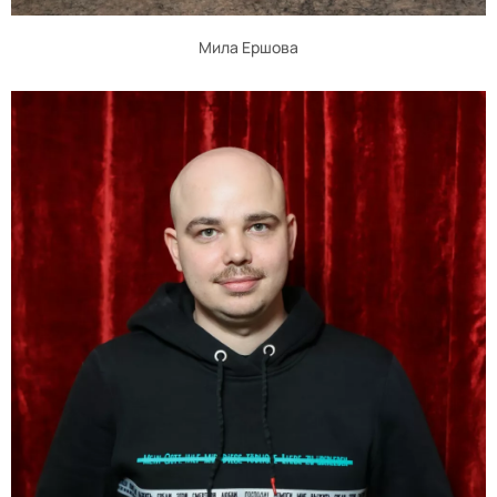
Мила Ершова