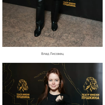
Влад Лисовец