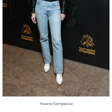
Рената Пиотровски