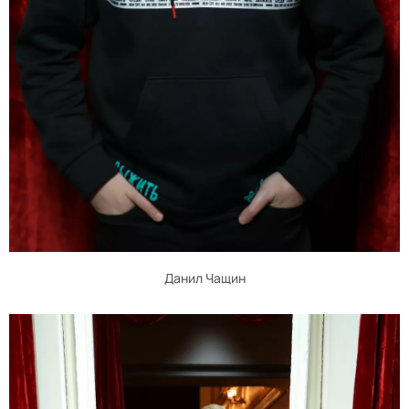
Данил Чащин