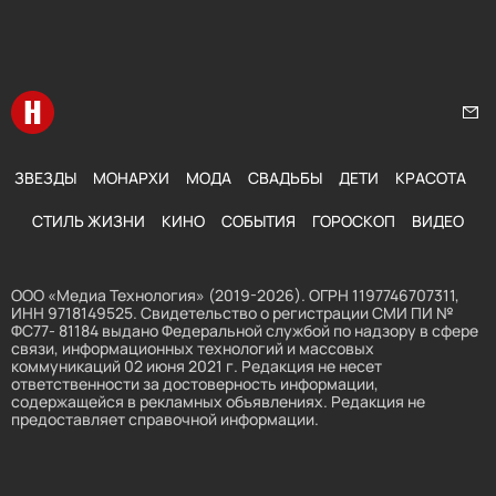
Перейти на главную
Нап
ЗВЕЗДЫ
МОНАРХИ
МОДА
СВАДЬБЫ
ДЕТИ
КРАСОТА
СТИЛЬ ЖИЗНИ
КИНО
СОБЫТИЯ
ГОРОСКОП
ВИДЕО
ООО «Медиа Технология» (2019-2026). ОГРН 1197746707311,
ИНН 9718149525. Свидетельство о регистрации СМИ ПИ №
ФС77- 81184 выдано Федеральной службой по надзору в сфере
связи, информационных технологий и массовых
коммуникаций 02 июня 2021 г. Редакция не несет
ответственности за достоверность информации,
содержащейся в рекламных объявлениях. Редакция не
предоставляет справочной информации.