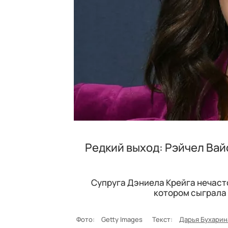
Редкий выход: Рэйчел Вай
Супруга Дэниела Крейга нечаст
котором сыграла 
Фото:
Getty Images
Текст:
Дарья Бухарин