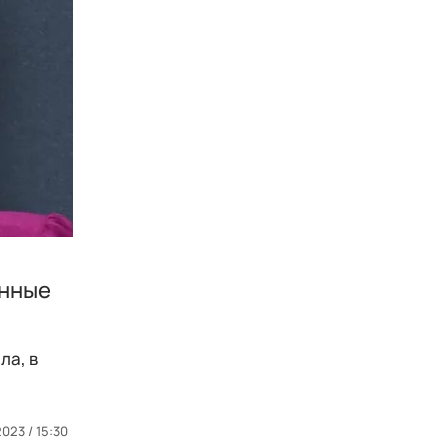
анные
ла, в
023 / 15:30