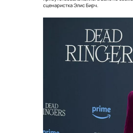
сценаристка Элис Бирч.