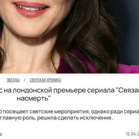
ЗВЕЗДЫ
/
СВЕТСКАЯ ХРОНИКА
с на лондонской премьере сериала "Связ
насмерть"
о посещает светские мероприятия, однако ради сериа
главную роль, решила сделать исключение.
а
12.04.2