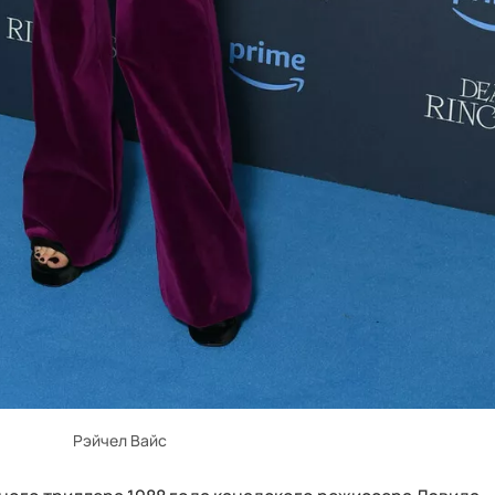
Рэйчел Вайс