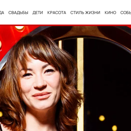
ДА
СВАДЬБЫ
ДЕТИ
КРАСОТА
СТИЛЬ ЖИЗНИ
КИНО
СОБ