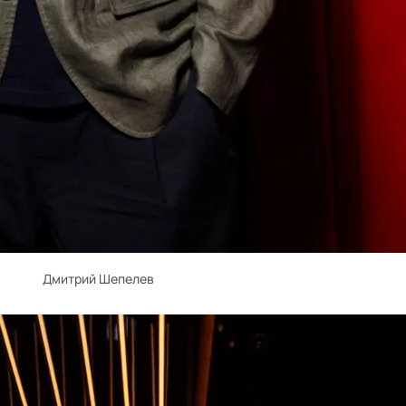
Дмитрий Шепелев