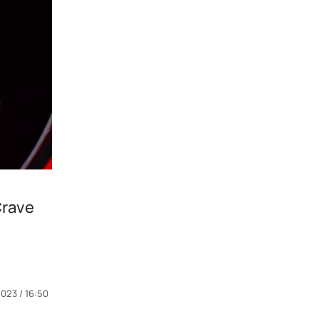
Crave
023 / 16:50