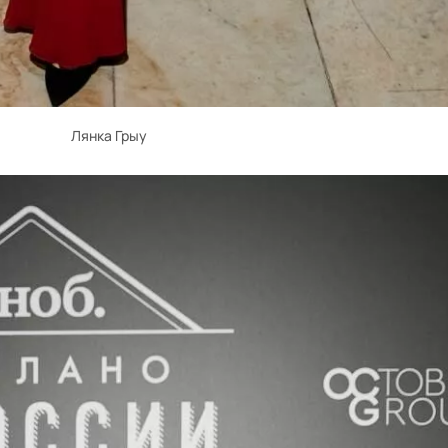
Лянка Грыу