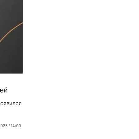
тей
 появился
2023 / 14:00