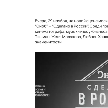
Вчера, 29 ноября, на новой сцене мос
“Сноб” — “Сделано в России”. Среди 
кинематографа, музыки и шоу-бизнеса:
Тишман, Женя Малахова, Любовь Хацке
знаменитости.