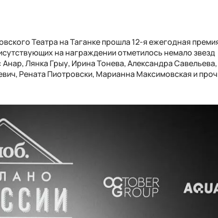
ковского Театра на Таганке прошла 12-я ежегодная преми
присутствующих на награждении отметилось немало звезд
 Анар, Лянка Грыу, Ирина Тонева, Александра Савельева
вич, Рената Пиотровски, Марианна Максимовская и проч