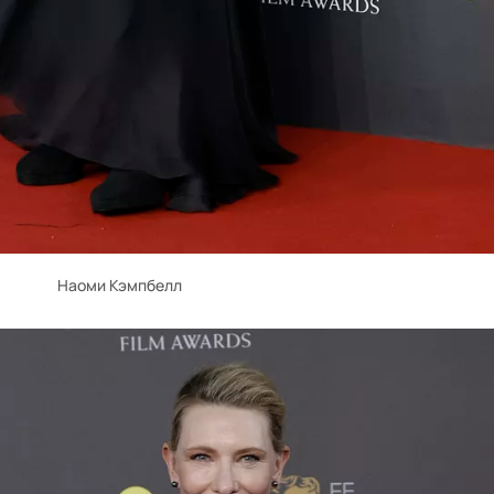
Наоми Кэмпбелл