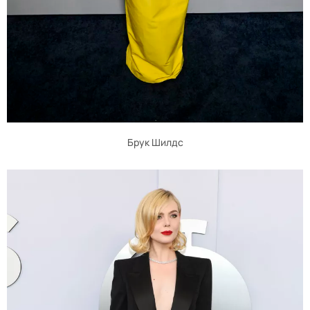
Брук Шилдс