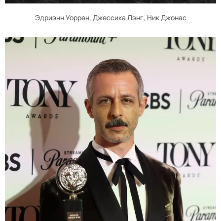
Эдриэнн Уоррен, Джессика Лэнг, Ник Джонас