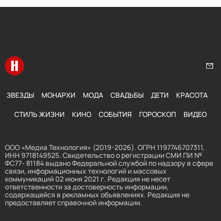
Перейти на главную
Нап
ЗВЕЗДЫ
МОНАРХИ
МОДА
СВАДЬБЫ
ДЕТИ
КРАСОТА
СТИЛЬ ЖИЗНИ
КИНО
СОБЫТИЯ
ГОРОСКОП
ВИДЕО
ООО «Медиа Технология» (2019-2026). ОГРН 1197746707311,
ИНН 9718149525. Свидетельство о регистрации СМИ ПИ №
ФС77- 81184 выдано Федеральной службой по надзору в сфере
связи, информационных технологий и массовых
коммуникаций 02 июня 2021 г. Редакция не несет
ответственности за достоверность информации,
содержащейся в рекламных объявлениях. Редакция не
предоставляет справочной информации.