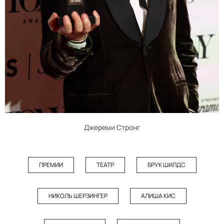
Джереми Стронг
ПРЕМИИ
ТЕАТР
БРУК ШИЛДС
НИКОЛЬ ШЕРЗИНГЕР
АЛИША КИС