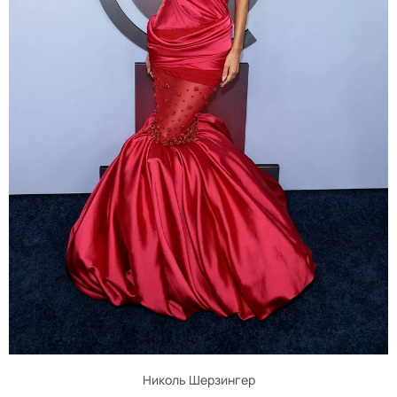
Николь Шерзингер