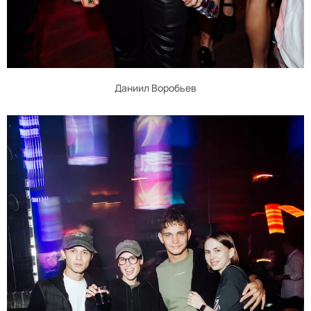
Даниил Воробьев