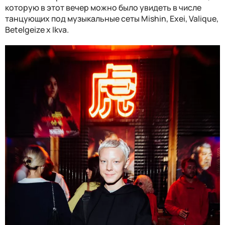
которую в этот вечер можно было увидеть в числе
танцующих под музыкальные сеты Mishin, Exei, Valique,
Betelgeize x Ikva.