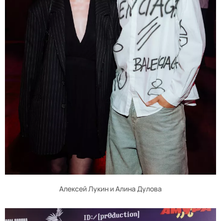
Алексей Лукин и Алина Дулова