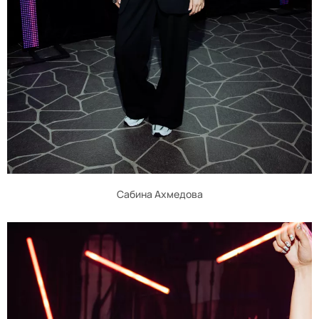
Сабина Ахмедова