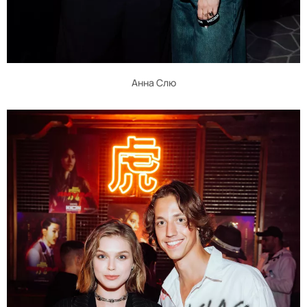
Анна Слю