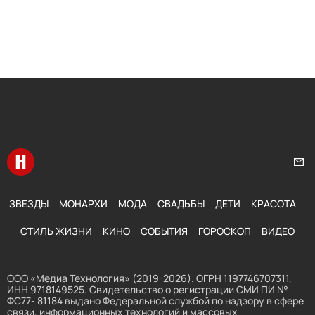
Перейти на главную
Нап
ЗВЕЗДЫ
МОНАРХИ
МОДА
СВАДЬБЫ
ДЕТИ
КРАСОТА
СТИЛЬ ЖИЗНИ
КИНО
СОБЫТИЯ
ГОРОСКОП
ВИДЕО
ООО «Медиа Технология» (2019-2026). ОГРН 1197746707311,
ИНН 9718149525. Свидетельство о регистрации СМИ ПИ №
ФС77- 81184 выдано Федеральной службой по надзору в сфере
связи, информационных технологий и массовых