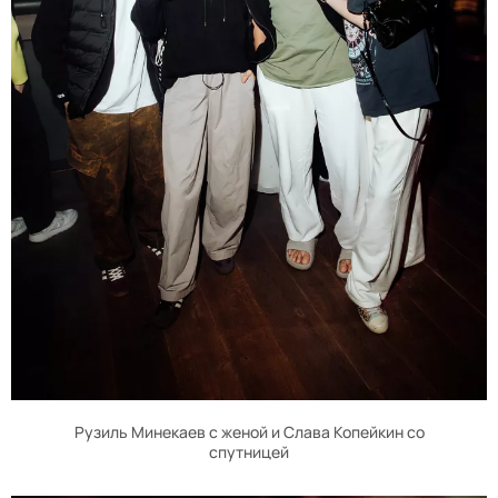
Рузиль Минекаев с женой и Слава Копейкин со
спутницей