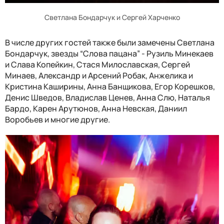
Светлана Бондарчук и Сергей Харченко
В числе других гостей также были замечены Светлана
Бондарчук, звезды “Слова пацана” - Рузиль Минекаев
и Слава Копейкин, Стася Милославская, Сергей
Минаев, Александр и Арсений Робак, Анжелика и
Кристина Каширины, Анна Банщикова, Егор Корешков,
Денис Шведов, Владислав Ценев, Анна Слю, Наталья
Бардо, Карен Арутюнов, Анна Невская, Даниил
Воробьев и многие другие.