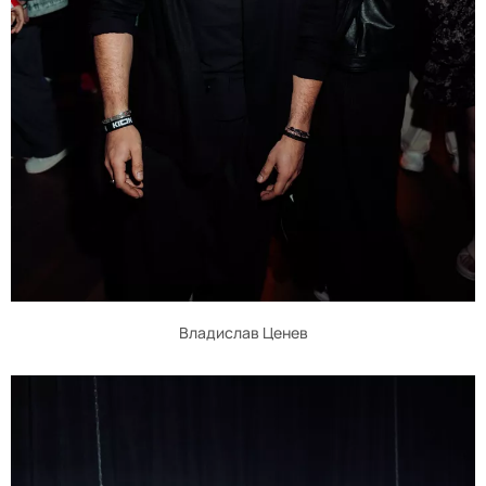
Владислав Ценев