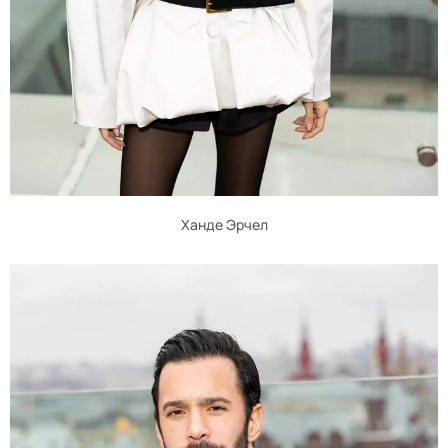
Ханде Эрчел