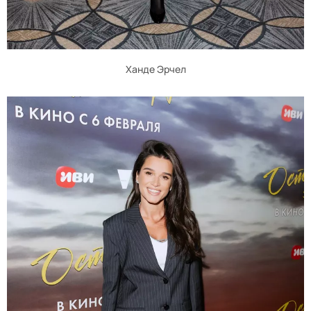
Ханде Эрчел