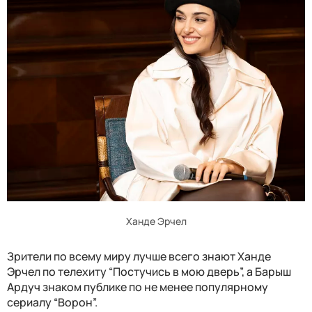
Ханде Эрчел
Зрители по всему миру лучше всего знают Ханде
Эрчел по телехиту “Постучись в мою дверь”, а Барыш
Ардуч знаком публике по не менее популярному
сериалу “Ворон”.