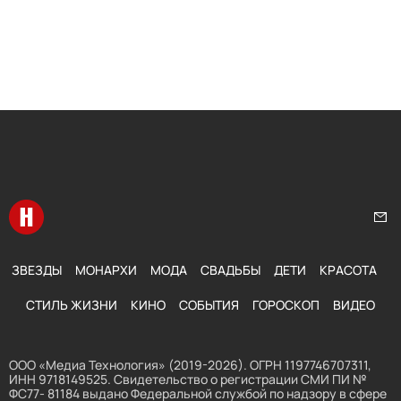
Перейти на главную
Нап
ЗВЕЗДЫ
МОНАРХИ
МОДА
СВАДЬБЫ
ДЕТИ
КРАСОТА
СТИЛЬ ЖИЗНИ
КИНО
СОБЫТИЯ
ГОРОСКОП
ВИДЕО
ООО «Медиа Технология» (2019-2026). ОГРН 1197746707311,
ИНН 9718149525. Свидетельство о регистрации СМИ ПИ №
ФС77- 81184 выдано Федеральной службой по надзору в сфере