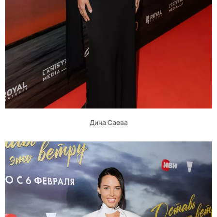
Дина Саева