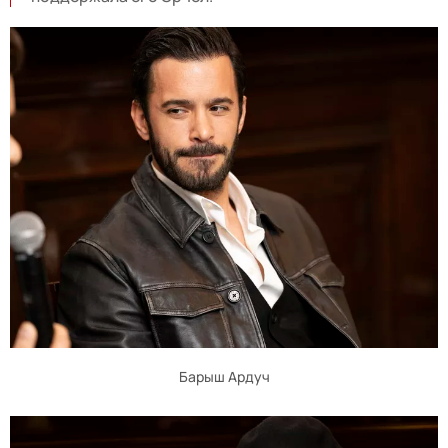
Барыш Ардуч