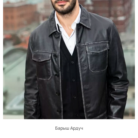
Барыш Ардуч