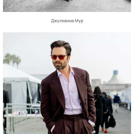
Джулианна Мур