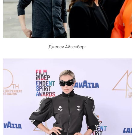
Джесси Айзенберг