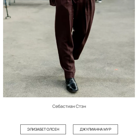
Себастиан Стэн
ЭЛИЗАБЕТ ОЛСЕН
ДЖУЛИАННА МУР