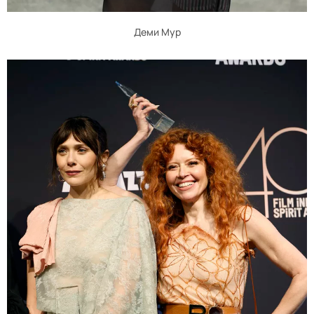
Деми Мур