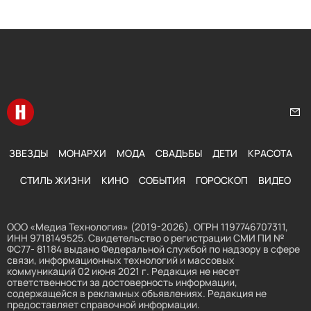
Перейти на главную
Нап
ЗВЕЗДЫ
МОНАРХИ
МОДА
СВАДЬБЫ
ДЕТИ
КРАСОТА
СТИЛЬ ЖИЗНИ
КИНО
СОБЫТИЯ
ГОРОСКОП
ВИДЕО
ООО «Медиа Технология» (2019-2026). ОГРН 1197746707311,
ИНН 9718149525. Свидетельство о регистрации СМИ ПИ №
ФС77- 81184 выдано Федеральной службой по надзору в сфере
связи, информационных технологий и массовых
коммуникаций 02 июня 2021 г. Редакция не несет
ответственности за достоверность информации,
содержащейся в рекламных объявлениях. Редакция не
предоставляет справочной информации.