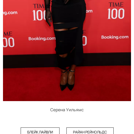
Серена Уильямс
БЛЕЙК ЛАЙВЛИ
РАЙАН РЕЙНОЛЬДС