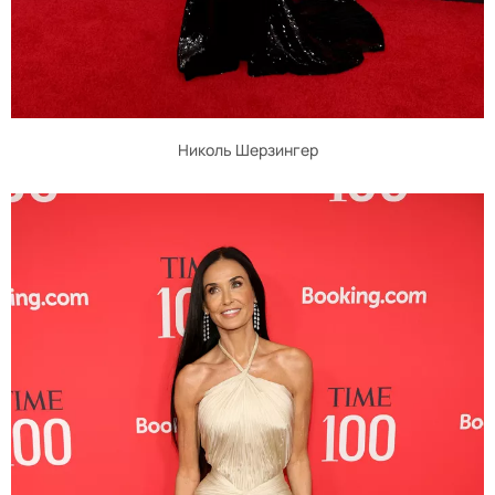
Николь Шерзингер