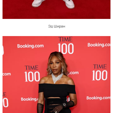
Эд Ширан