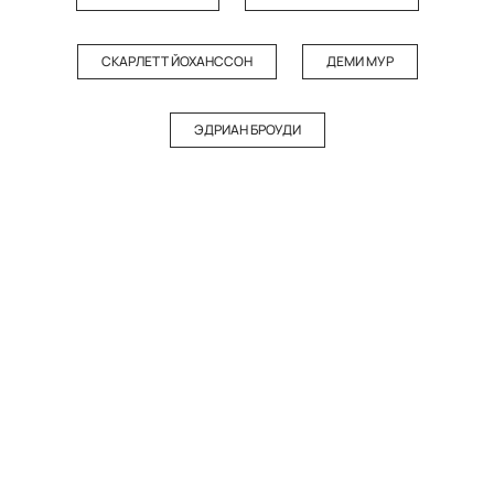
СКАРЛЕТТ ЙОХАНССОН
ДЕМИ МУР
ЭДРИАН БРОУДИ