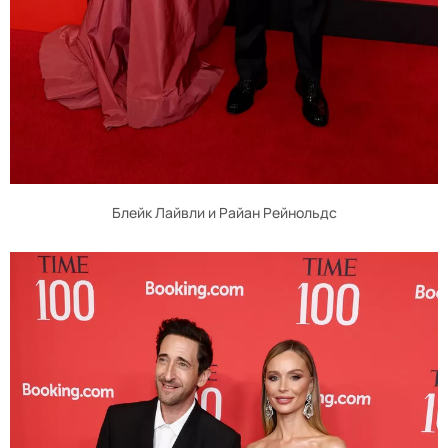
Блейк Лайвли и Райан Рейнольдс