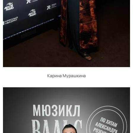
Карина Мурашкина