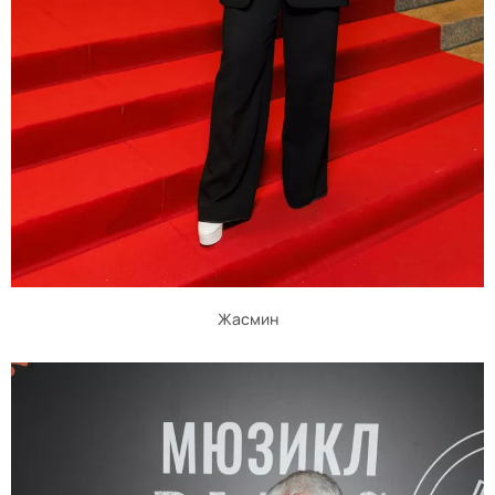
Жасмин