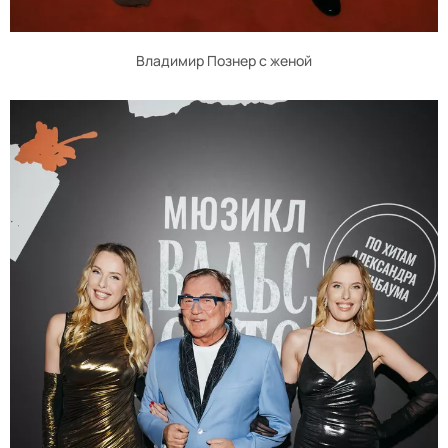
Владимир Познер с женой