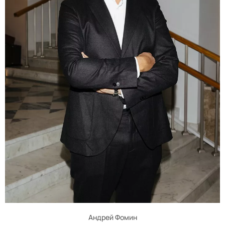
Андрей Фомин