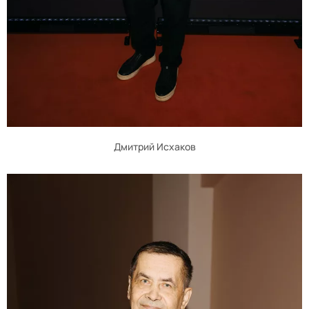
Дмитрий Исхаков