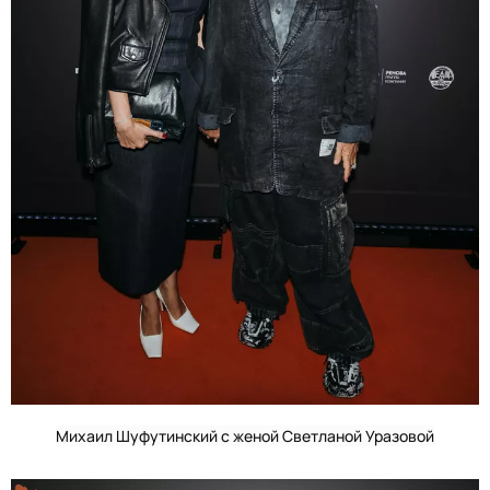
Михаил Шуфутинский с женой Светланой Уразовой