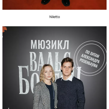
Niletto