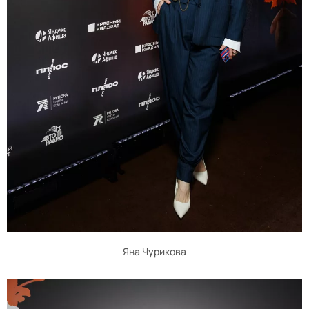
Яна Чурикова