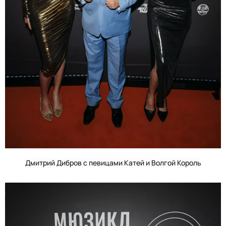
Дмитрий Дибров с певицами Катей и Волгой Король