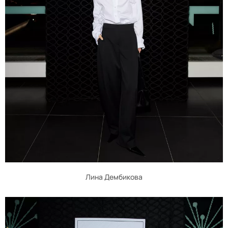
Лина Дембикова