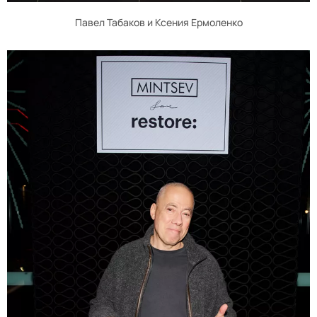
Павел Табаков и Ксения Ермоленко