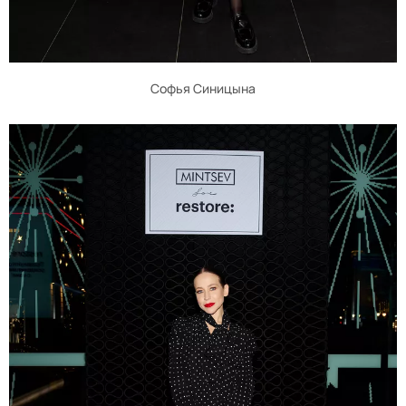
Софья Синицына