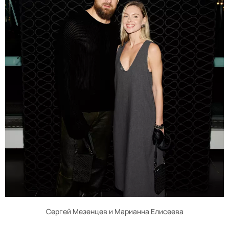
Сергей Мезенцев и Марианна Елисеева