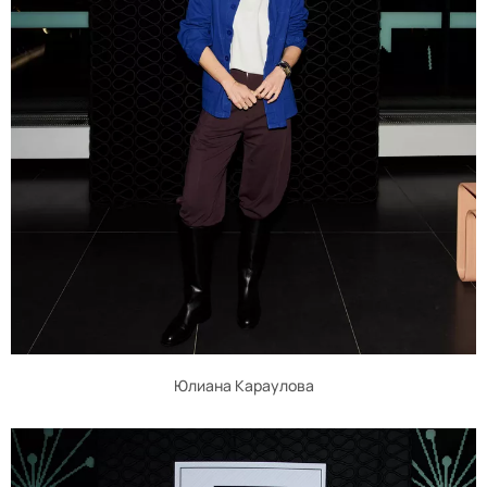
Юлиана Караулова