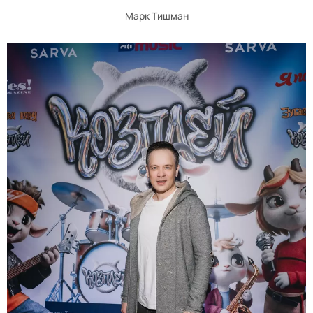
Марк Тишман