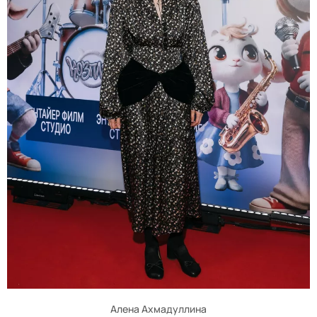
Алена Ахмадуллина