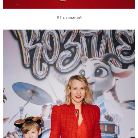
ST с семьей