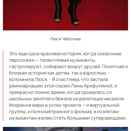
Люся Чеботина
Это еще одна красивая история, когда сказочные
персонажи — талантливые музыканты,
гастролируют, собирают вокруг друзей. Понятная и
близкая история как детям, так и взрослым, -
вспомнила Люся. - Я счастлива, что застала
реинкарнацию этой сказки Лины Арифулиной, я
прекрасно помню время, когда срывалась со
школьных занятий и бежала на репетиции мюзикла.
Искренне верю в успех проекта — и виртуальной
группы, и полнометражного фильма, а козлятам-
музыкантам желаю стать большими суперзвездами.