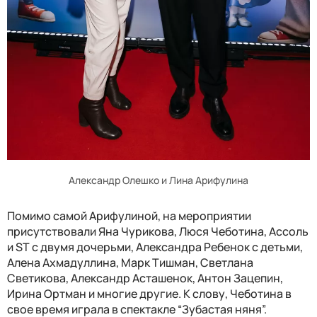
Александр Олешко и Лина Арифулина
Помимо самой Арифулиной, на мероприятии
присутствовали Яна Чурикова, Люся Чеботина, Ассоль
и ST с двумя дочерьми, Александра Ребенок с детьми,
Алена Ахмадуллина, Марк Тишман, Светлана
Светикова, Александр Асташенок, Антон Зацепин,
Ирина Ортман и многие другие. К слову, Чеботина в
свое время играла в спектакле “Зубастая няня”.