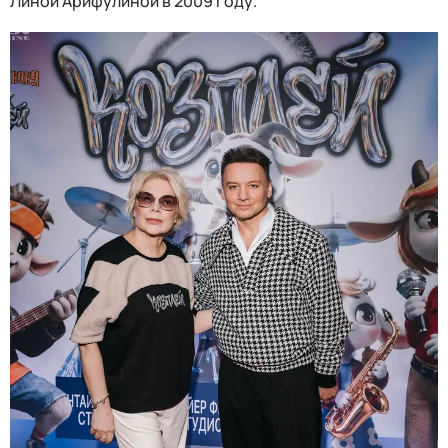
Линой Арифулиной в 2009 году.