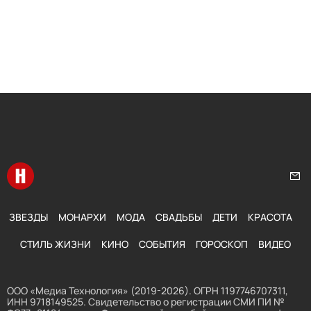
Перейти на главную
Нап
ЗВЕЗДЫ
МОНАРХИ
МОДА
СВАДЬБЫ
ДЕТИ
КРАСОТА
СТИЛЬ ЖИЗНИ
КИНО
СОБЫТИЯ
ГОРОСКОП
ВИДЕО
ООО «Медиа Технология» (2019-2026). ОГРН 1197746707311,
ИНН 9718149525. Свидетельство о регистрации СМИ ПИ №