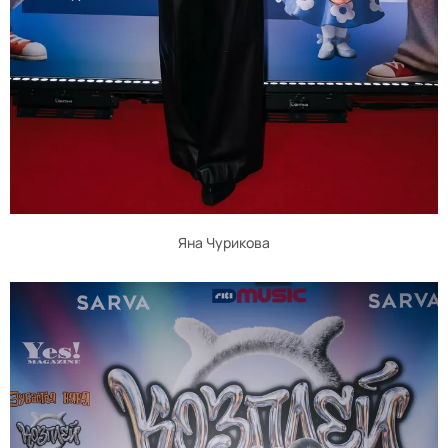
Яна Чурикова