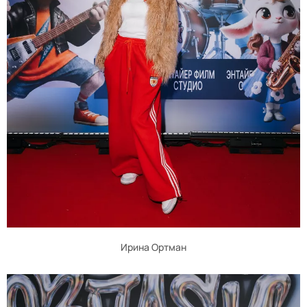
Ирина Ортман