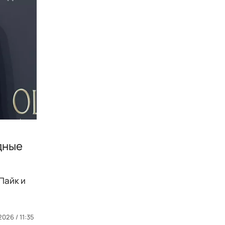
здные
Пайк и
2026 / 11:35