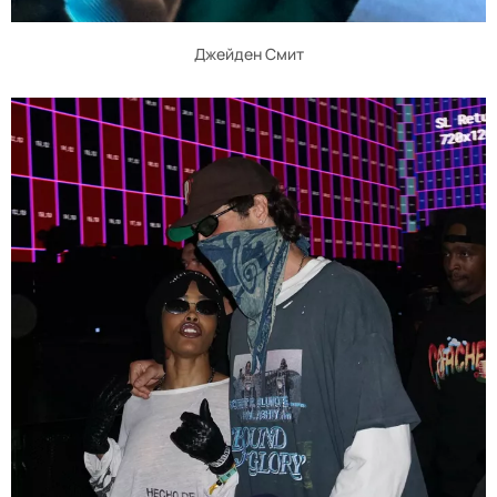
Джейден Смит