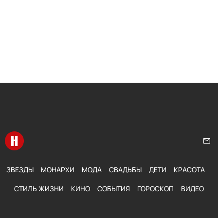
Перейти на главную
Нап
ЗВЕЗДЫ
МОНАРХИ
МОДА
СВАДЬБЫ
ДЕТИ
КРАСОТА
СТИЛЬ ЖИЗНИ
КИНО
СОБЫТИЯ
ГОРОСКОП
ВИДЕО