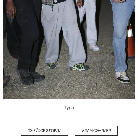
Tyga
ДЖЕЙКОБ ЭЛОРДИ
АДАМ СЭНДЛЕР