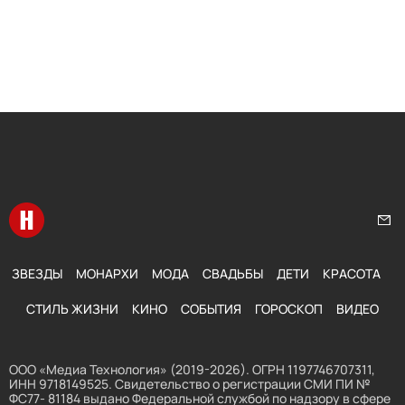
Перейти на главную
Нап
ЗВЕЗДЫ
МОНАРХИ
МОДА
СВАДЬБЫ
ДЕТИ
КРАСОТА
СТИЛЬ ЖИЗНИ
КИНО
СОБЫТИЯ
ГОРОСКОП
ВИДЕО
ООО «Медиа Технология» (2019-2026). ОГРН 1197746707311,
ИНН 9718149525. Свидетельство о регистрации СМИ ПИ №
ФС77- 81184 выдано Федеральной службой по надзору в сфере