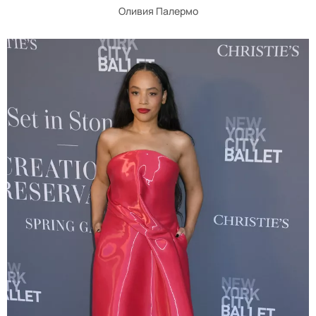
Оливия Палермо