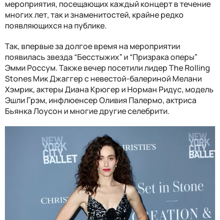
мероприятия, посещающих каждый концерт в течение
многих лет, так и знаменитостей, крайне редко
появляющихся на публике.
Так, впервые за долгое время на мероприятии
появилась звезда “Бесстыжих” и “Призрака оперы”
Эмми Россум. Также вечер посетили лидер The Rolling
Stones Мик Джаггер с невестой-балериной Мелани
Хэмрик, актеры Диана Крюгер и Норман Ридус, модель
Эшли Грэм, инфлюенсер Оливия Палермо, актриса
Бьянка Лоусон и многие другие селебрити.