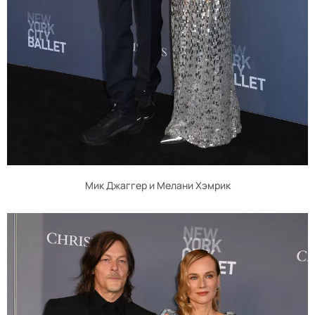
Мик Джаггер и Мелани Хэмрик