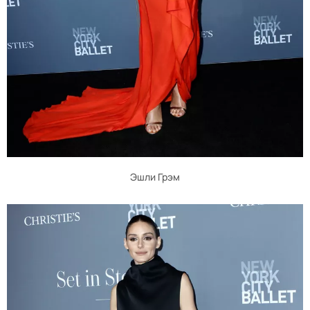
Эшли Грэм