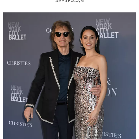
Эмми Россум