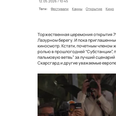
12.05.2026 / 10:45
Теги:
Фестивали
Канны
Открытие
Кино
Торжественная церемония открытия 79
Лазурном берегу. И пока приглашенны
киносмотр. Кстати, почетным членом ж
ролью в прошлогодней “Субстанции”, 
пальмовую ветвь” за лучший сценарий 
Скарсгард и другие уважаемые европе