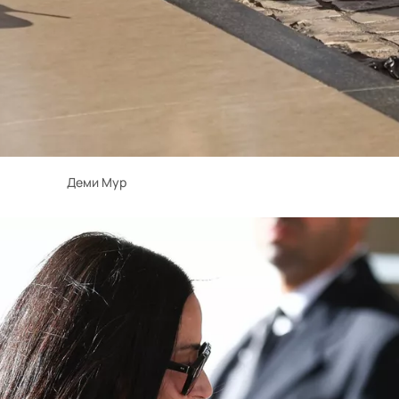
Деми Мур