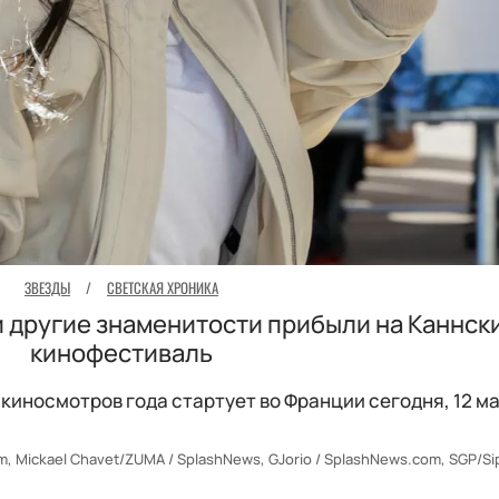
ЗВЕЗДЫ
/
СВЕТСКАЯ ХРОНИКА
и другие знаменитости прибыли на Каннск
кинофестиваль
киносмотров года стартует во Франции сегодня, 12 ма
 Mickael Chavet/ZUMA / SplashNews, GJorio / SplashNews.com, SGP/Si