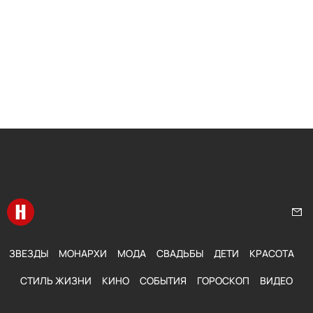
Перейти на главную
Нап
ЗВЕЗДЫ
МОНАРХИ
МОДА
СВАДЬБЫ
ДЕТИ
КРАСОТА
СТИЛЬ ЖИЗНИ
КИНО
СОБЫТИЯ
ГОРОСКОП
ВИДЕО