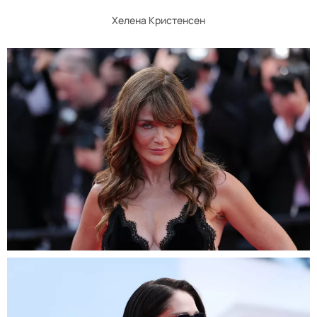
Хелена Кристенсен