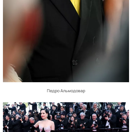
Педро Альмодовар