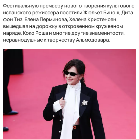
Фестивальную премьеру нового творения культового
испанского режиссера посетили Жюльет Бинош, Дита
фон Тиз, Елена Перминова, Хелена Кристенсен,
вышедшая на дорожку в откровенном кружевном
наряде, Коко Роша и многие другие знаменитости,
неравнодушные к творчеству Альмодовара.