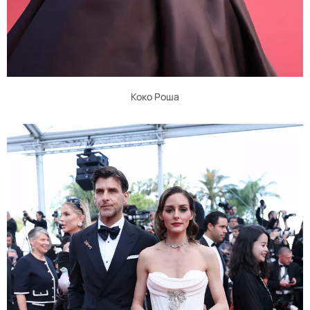
Коко Роша