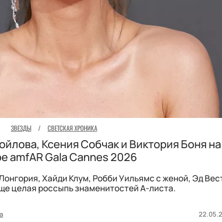
ЗВЕЗДЫ
/
СВЕТСКАЯ ХРОНИКА
ойлова, Ксения Собчак и Виктория Боня на
е amfAR Gala Cannes 2026
онгория, Хайди Клум, Робби Уильямс с женой, Эд Вес
ще целая россыпь знаменитостей А-листа.
а
22.05.2