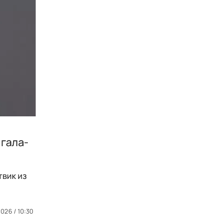
 гала-
твик из
026 / 10:30