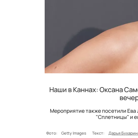
Наши в Каннах: Оксана Сам
вечер
Мероприятие также посетили Ева Л
"Сплетницы" и е
Фото:
Getty Images
Текст:
Дарья Бухарин