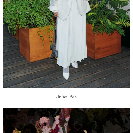
Лилия Рах