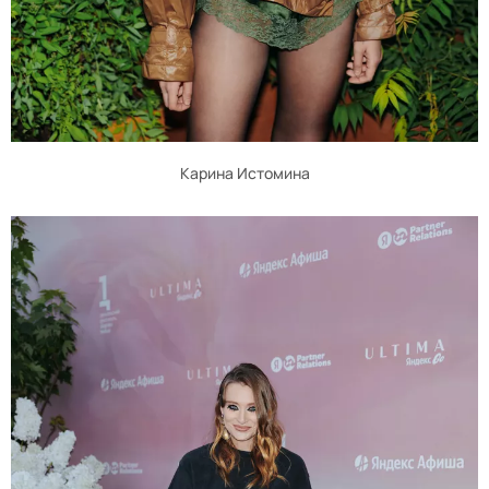
Карина Истомина