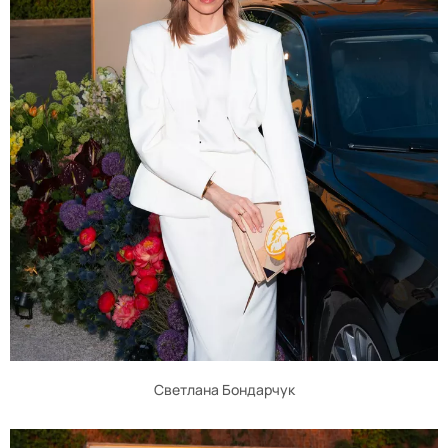
Светлана Бондарчук