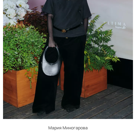
Мария Миногарова