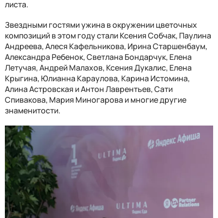
листа.
Звездными гостями ужина в окружении цветочных
композиций в этом году стали Ксения Собчак, Паулина
Андреева, Алеся Кафельникова, Ирина Старшенбаум,
Александра Ребенок, Светлана Бондарчук, Елена
Летучая, Андрей Малахов, Ксения Дукалис, Елена
Крыгина, Юлианна Караулова, Карина Истомина,
Алина Астровская и Антон Лаврентьев, Сати
Спивакова, Мария Миногарова и многие другие
знаменитости.