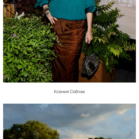
Ксения Собчак