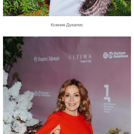
Ксения Дукалис