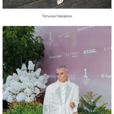
Татьяна Геворкян