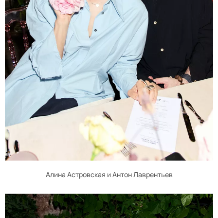
Алина Астровская и Антон Лаврентьев