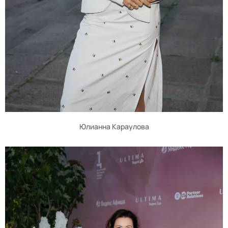
Юлианна Караулова