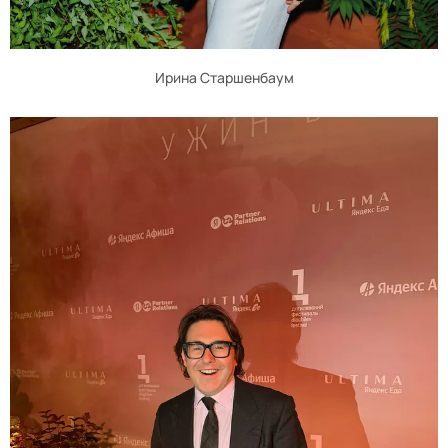
Ирина Старшенбаум