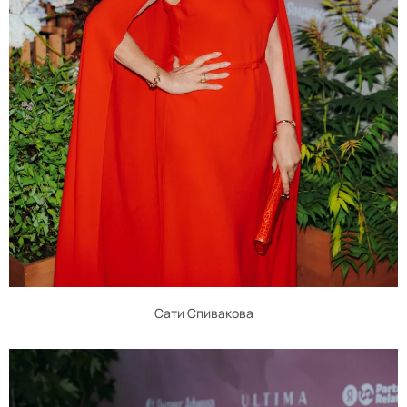
Сати Спивакова