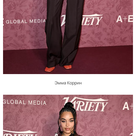
Эмма Коррин