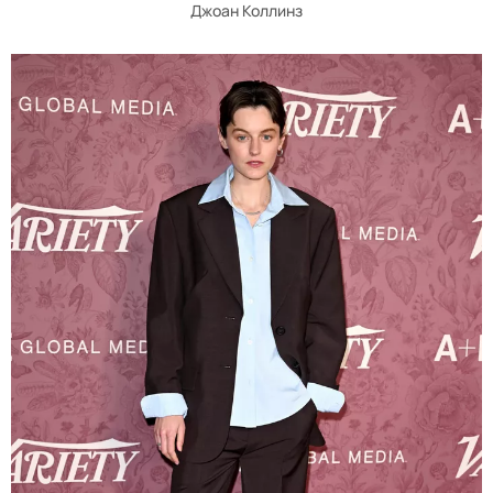
Джоан Коллинз