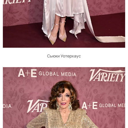
Сьюки Уотерхаус