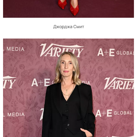
Джорджа Смит