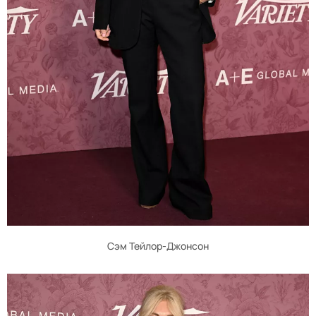
Сэм Тейлор-Джонсон