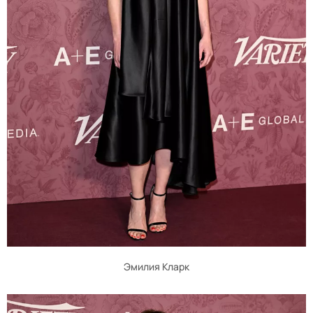
Эмилия Кларк