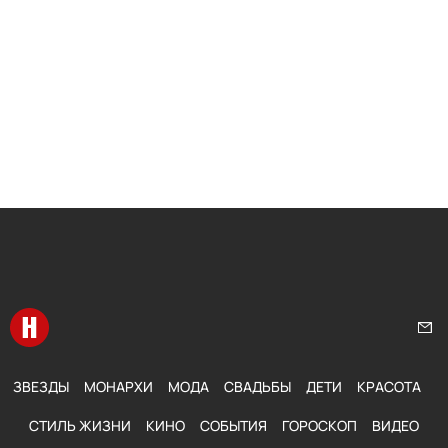
Перейти на главную
Нап
ЗВЕЗДЫ
МОНАРХИ
МОДА
СВАДЬБЫ
ДЕТИ
КРАСОТА
СТИЛЬ ЖИЗНИ
КИНО
СОБЫТИЯ
ГОРОСКОП
ВИДЕО