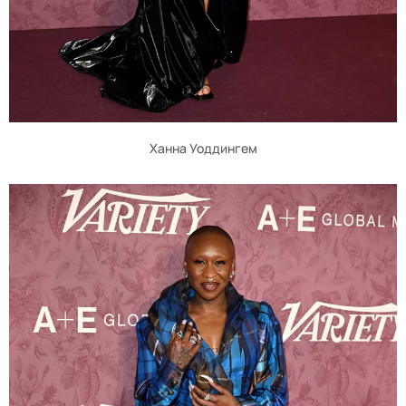
Ханна Уоддингем