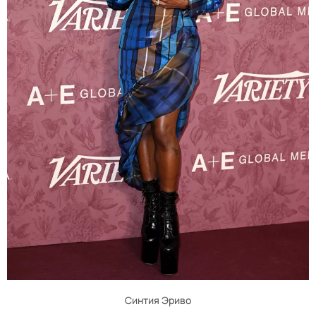
Синтия Эриво