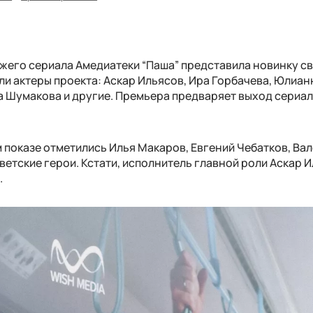
ежего сериала Амедиатеки “Паша” представила новинку с
ли актеры проекта: Аскар Ильясов, Ира Горбачева, Юлиан
а Шумакова и другие. Премьера предваряет выход сериал
 показе отметились Илья Макаров, Евгений Чебатков, Ва
ветские герои. Кстати, исполнитель главной роли Аскар 
.