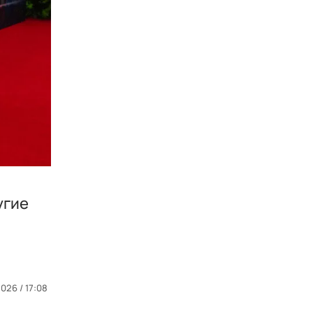
угие
026 / 17:08