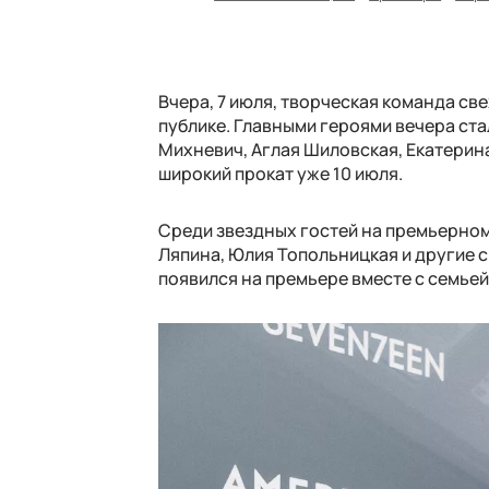
Вчера, 7 июля, творческая команда св
публике. Главными героями вечера ста
Михневич, Аглая Шиловская, Екатерин
широкий прокат уже 10 июля.
Среди звездных гостей на премьерном
Ляпина, Юлия Топольницкая и другие с
появился на премьере вместе с семьей