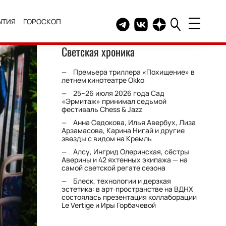
ЫТИЯ
ГОРОСКОП
Telegram канал HELLO
Группа HELLO Вконтакт
Канал HELLO в Дзе
Светская хроника
Премьера триллера «Похищение» в
летнем кинотеатре Okko
25–26 июля 2026 года Сад
«Эрмитаж» принимал седьмой
фестиваль Chess & Jazz
Анна Седокова, Илья Авербух, Лиза
Арзамасова, Карина Нигай и другие
звезды с видом на Кремль
Алсу, Ингрид Олеринская, сёстры
Аверины и 42 яхтенных экипажа — на
самой светской регате сезона
Блеск, технологии и дерзкая
эстетика: в арт‑пространстве на ВДНХ
состоялась презентация коллаборации
Le Vertige и Иры Горбачевой