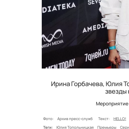
Ирина Горбачева, Юлия Т
звезды 
Мероприятие 
Фото:
Архив пресс-служб
Текст:
HELLO!
Теги:
Юлия Топольницкая
Премьеры
Сер