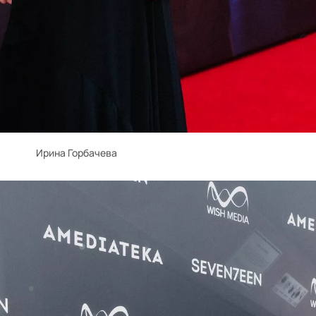
Ирина Горбачева