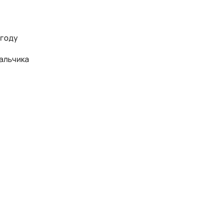
 году
мальчика