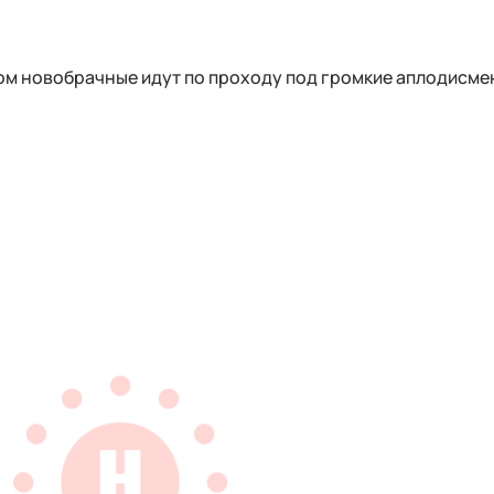
ром новобрачные идут по проходу под громкие аплодисме