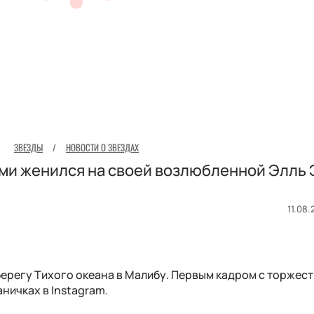
ЗВЕЗДЫ
/
НОВОСТИ О ЗВЕЗДАХ
ми женился на своей возлюбленной Элль 
11.08.
ерегу Тихого океана в Малибу. Первым кадром с торжес
ничках в Instagram.