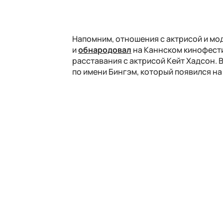
Напомним, отношения с актрисой и мо
и
обнародовал
на Каннском кинофести
расставания с актрисой Кейт Хадсон. 
по имени Бингэм, который появился на 