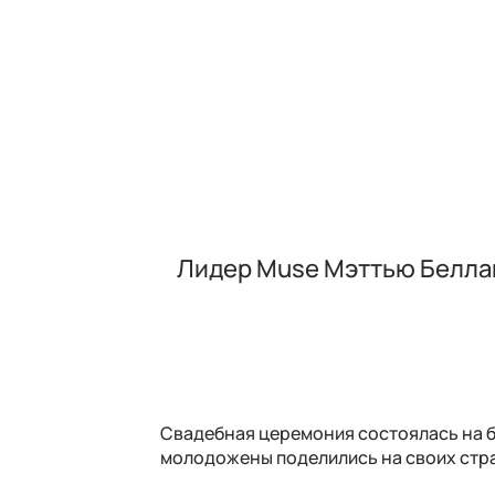
Лидер Muse Мэттью Белла
Свадебная церемония состоялась на б
молодожены поделились на своих стра