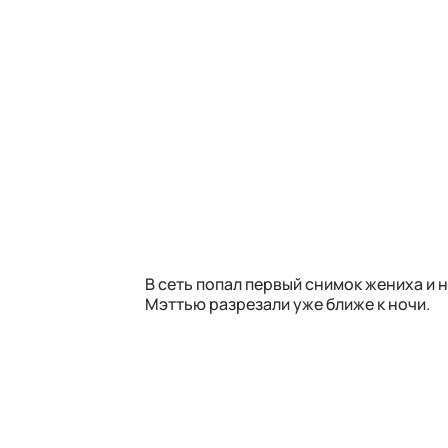
В сеть попал первый снимок жениха и 
Мэттью разрезали уже ближе к ночи.