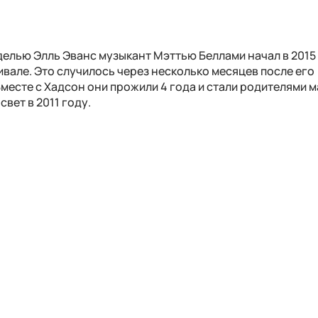
делью Элль Эванс музыкант Мэттью Беллами начал в 2015
вале. Это случилось через несколько месяцев после его
Вместе с Хадсон они прожили 4 года и стали родителями 
свет в 2011 году.