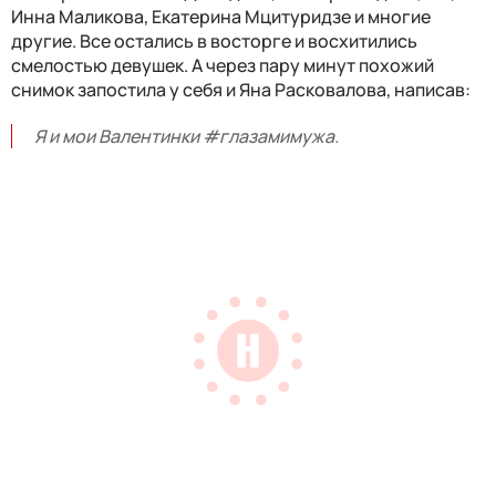
Инна Маликова, Екатерина Мцитуридзе и многие
другие. Все остались в восторге и восхитились
смелостью девушек. А через пару минут похожий
снимок запостила у себя и Яна Расковалова, написав:
Я и мои Валентинки #глазамимужа.