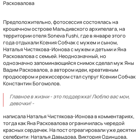
Расковалова
Предположительно, фотосессия состоялась на
крошечном острове Мальдивского архипелага, на
территории отеля Soneva Fushi, где в январе этого
года отдыхали Ксения Собчак с мужем и сыном,
Наталья Чистякова-Ионова с мужем и детьми и Яна
Расковалова с семьей. Неоднозначный, но
однозначно запоминающийся снимок сделал муж Яны
Вадим Расковалов, а автором идеи, креативным
продюсером и режиссером стал супруг Ксении Собчак
Константин Богомолов.
Главное в жизни - это поддержка! Люблю вас мои,
девочки! -
написала Наталья Чистякова-Ионова в комментариях,
тогда как Яна Расковалова ограничилась чередой
красных сердечек. На пост отреагировали уже десятки
селебрити: Наталья Давыдова, Виктория Одинцова,