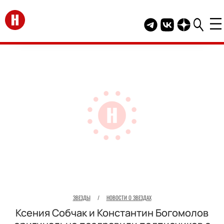
Перейти на главную
Telegram канал HEL
Группа HELLO В
Канал HELLO
ЗВЕЗДЫ
/
НОВОСТИ О ЗВЕЗДАХ
Ксения Собчак и Константин Богомолов