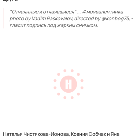
"Отчаянные и отчаявшиеся" ...
#моявалентинка
photo by Vadim Raskovalov, directed by
@konbog75
,
-
гласит подпись под жарким снимком.
Наталья Чистякова-Ионова, Ксения Собчак и Яна