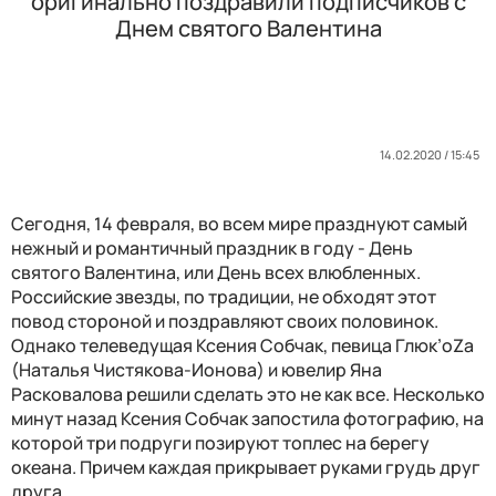
оригинально поздравили подписчиков с
Днем святого Валентина
14.02.2020 / 15:45
Сегодня, 14 февраля, во всем мире празднуют самый
нежный и романтичный праздник в году - День
святого Валентина, или День всех влюбленных.
Российские звезды, по традиции, не обходят этот
повод стороной и поздравляют своих половинок.
Однако телеведущая Ксения Собчак, певица Глюк’oZa
(Наталья Чистякова-Ионова) и ювелир Яна
Расковалова решили сделать это не как все. Несколько
минут назад Ксения Собчак запостила фотографию, на
которой три подруги позируют топлес на берегу
океана. Причем каждая прикрывает руками грудь друг
друга.