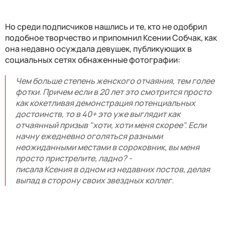
Но среди подписчиков нашлись и те, кто не одобрил
подобное творчество и припомнил Ксении Собчак, как
она недавно осуждала девушек, публикующих в
социальных сетях обнаженные фотографии:
Чем больше степень женского отчаяния, тем голее
фотки. Причем если в 20 лет это смотрится просто
как кокетливая демонстрация потенциальных
достоинств, то в 40+ это уже выглядит как
отчаянный призыв "хоти, хоти меня скорее". Если
начну ежедневно оголяться разными
неожиданными местами в сороковник, вы меня
просто пристрелите, ладно? -
писала Ксения в одном из недавних постов, делая
выпад в сторону своих звездных коллег.