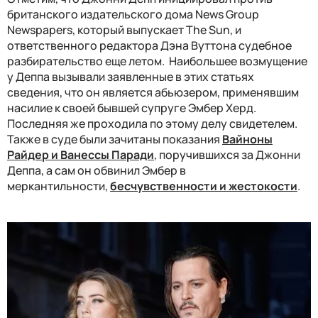
британского издательского дома News Group
Newspapers, который выпускает The Sun, и
ответственного редактора Дэна Вуттона судебное
разбирательство еще летом. Наибольшее возмущение
у Деппа вызывали заявленные в этих статьях
сведения, что он является абьюзером, применявшим
насилие к своей бывшей супруге Эмбер Херд.
Последняя же проходила по этому делу свидетелем.
Также в суде были зачитаны показания
Вайноны
Райдер и Ванессы Паради
, поручившихся за Джонни
Деппа, а сам он обвинил Эмбер в
меркантильности,
бесчувственности и жестокости
.