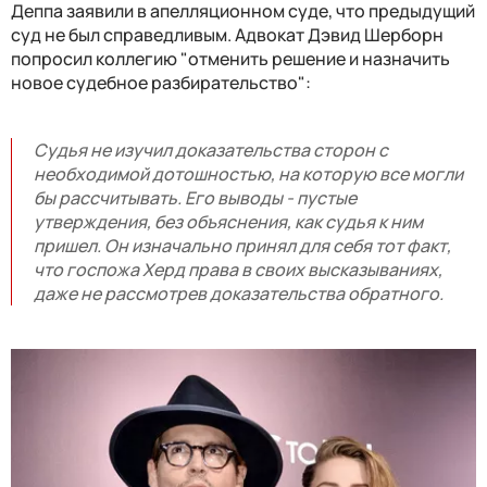
Деппа заявили в апелляционном суде, что предыдущий
суд не был справедливым. Адвокат Дэвид Шерборн
попросил коллегию "отменить решение и назначить
новое судебное разбирательство":
Судья не изучил доказательства сторон с
необходимой дотошностью, на которую все могли
бы рассчитывать. Его выводы - пустые
утверждения, без объяснения, как судья к ним
пришел. Он изначально принял для себя тот факт,
что госпожа Херд права в своих высказываниях,
даже не рассмотрев доказательства обратного.