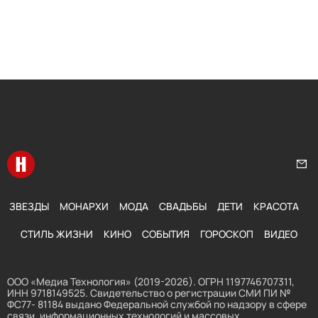
Перейти на главную
Нап
ЗВЕЗДЫ
МОНАРХИ
МОДА
СВАДЬБЫ
ДЕТИ
КРАСОТА
СТИЛЬ ЖИЗНИ
КИНО
СОБЫТИЯ
ГОРОСКОП
ВИДЕО
ООО «Медиа Технология» (2019-2026). ОГРН 1197746707311,
ИНН 9718149525. Свидетельство о регистрации СМИ ПИ №
ФС77- 81184 выдано Федеральной службой по надзору в сфере
связи, информационных технологий и массовых