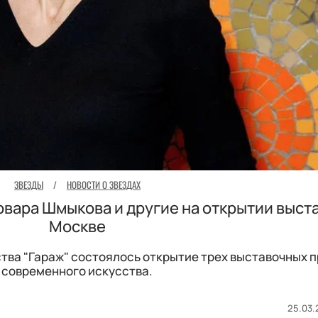
ЗВЕЗДЫ
/
НОВОСТИ О ЗВЕЗДАХ
рвара Шмыкова и другие на открытии выста
Москве
ства "Гараж" состоялось открытие трех выставочных 
современного искусства.
25.03.2