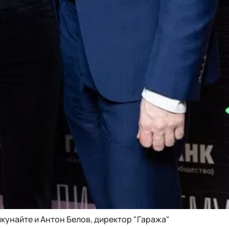
кунайте и Антон Белов, директор "Гаража"