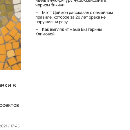
идеальную фигуру Чудо-женщины в
черном бикини
Мэтт Деймон рассказал о семейном
правиле, которое за 20 лет брака не
нарушил ни разу
Как выглядит мама Екатерины
Климовой
вки в
проектов
021 / 17:45