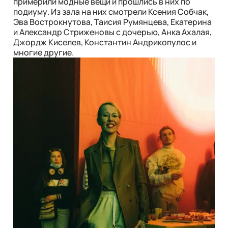
примерили модные вещи и прошлись в них по
подиуму. Из зала на них смотрели Ксения Собчак,
Эва Вострокнутова, Таисия Румянцева, Екатерина
и Александр Стриженовы с дочерью, Анка Ахалая,
Джордж Киселев, Константин Андрикопулос и
многие другие.