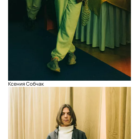
Ксения Собчак