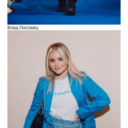
Влад Лисовец