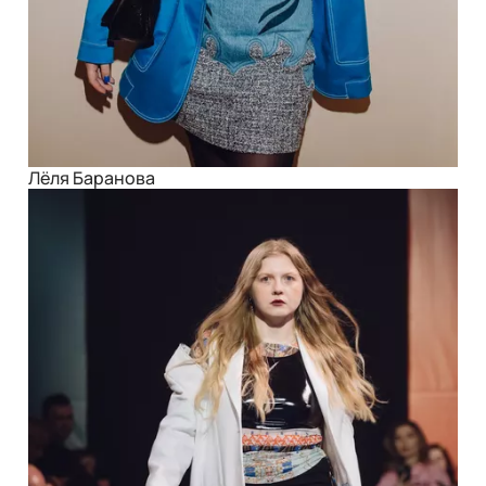
Лёля Баранова