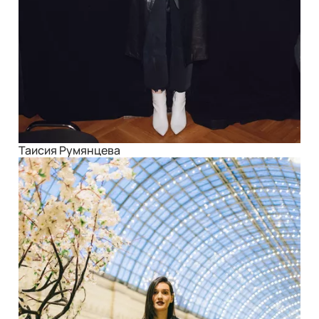
Таисия Румянцева