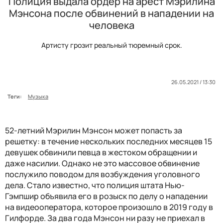
Полиция выдала ордер на арест Мэрилина
Мэнсона после обвинений в нападении на
человека
Артисту грозит реальный тюремный срок.
26.05.2021 / 13:30
Теги:
Музыка
52-летний Мэрилин Мэнсон может попасть за
решетку: в течение нескольких последних месяцев 15
девушек обвинили певца в жестоком обращении и
даже насилии. Однако не это массовое обвинение
послужило поводом для возбуждения уголовного
дела. Стало известно, что полиция штата Нью-
Гэмпшир объявила его в розыск по делу о нападении
на видеооператора, которое произошло в 2019 году в
Гилфорде. За два года Мэнсон ни разу не приехал в