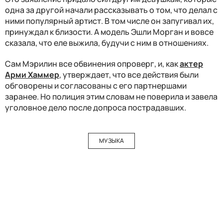
одна за другой начали рассказывать о том, что делал с
ними популярный артист. В том числе он запугивал их,
принуждал к близости. А модель Эшли Морган и вовсе
сказала, что еле выжила, будучи с ним в отношениях.
Сам Мэрилин все обвинения опроверг, и, как
актер
Арми Хаммер
, утверждает, что все действия были
обговорены и согласованы с его партнершами
заранее. Но полиция этим словам не поверила и завела
уголовное дело после допроса пострадавших.
МУЗЫКА