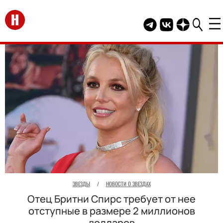
Перейти на главную
Telegram канал HEL
Группа HELLO В
Канал HELLO
ЗВЕЗДЫ
/
НОВОСТИ О ЗВЕЗДАХ
Отец Бритни Спирс требует от нее
отступные в размере 2 миллионов
долларов