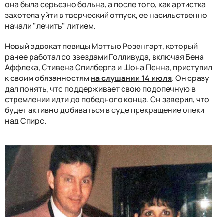
она была серьезно больна, а после того, как артистка
захотела уйти в творческий отпуск, ее насильственно
начали "лечить" литием.
Новый адвокат певицы Мэттью Розенгарт, который
ранее работал со звездами Голливуда, включая Бена
Аффлека, Стивена Спилберга и Шона Пенна, приступил
к своим обязанностям
на слушании 14 июля
. Он сразу
дал понять, что поддерживает свою подопечную в
стремлении идти до победного конца. Он заверил, что
будет активно добиваться в суде прекращение опеки
над Спирс.