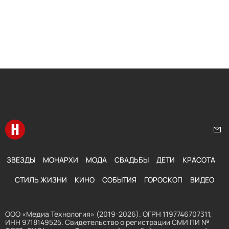
Перейти на главную
Нап
ЗВЕЗДЫ
МОНАРХИ
МОДА
СВАДЬБЫ
ДЕТИ
КРАСОТА
СТИЛЬ ЖИЗНИ
КИНО
СОБЫТИЯ
ГОРОСКОП
ВИДЕО
ООО «Медиа Технология» (2019-2026). ОГРН 1197746707311,
ИНН 9718149525. Свидетельство о регистрации СМИ ПИ №