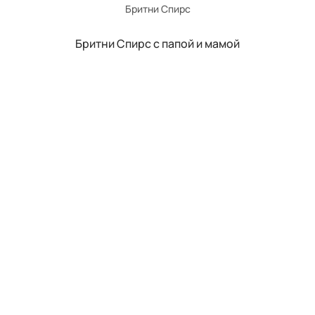
Бритни Спирс
Бритни Спирс с папой и мамой