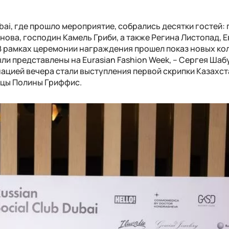
ubai, где прошло мероприятие, собрались десятки гостей:
ова, господин Камель Гриби, а также Регина Листопад, Е
 В рамках церемонии награждения прошел показ новых ко
ли представлены на Eurasian Fashion Week, – Сергея Шаб
инацией вечера стали выступления первой скрипки Казахс
ицы Полины Гриффис.