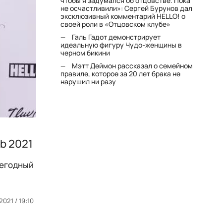
чтобы я задумался об отцовстве. Пока
не осчастливили»: Сергей Бурунов дал
эксклюзивный комментарий HELLO! о
своей роли в «Отцовском клубе»
Галь Гадот демонстрирует
идеальную фигуру Чудо-женщины в
черном бикини
Мэтт Деймон рассказал о семейном
правиле, которое за 20 лет брака не
нарушил ни разу
b 2021
жегодный
2021 / 19:10