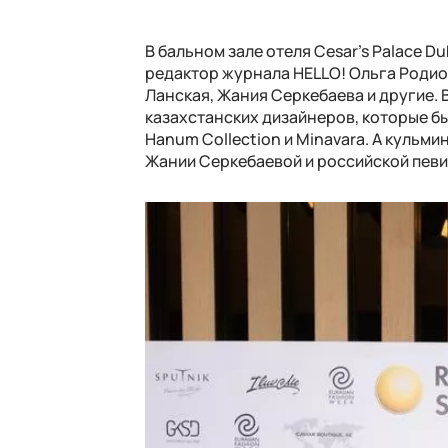
В бальном зале отеля Cesar’s Palace D
редактор журнала HELLO! Ольга Родион
Ланская, Жания Серкебаева и другие.
казахстанских дизайнеров, которые бы
Hanum Collection и Minavara. А кульм
Жании Серкебаевой и российской пев