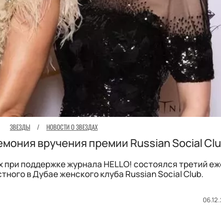
ЗВЕЗДЫ
/
НОВОСТИ О ЗВЕЗДАХ
мония вручения премии Russian Social Clu
 при поддержке журнала HELLO! состоялся третий е
тного в Дубае женского клуба Russian Social Club.
06.12.