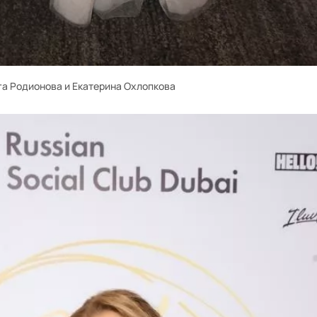
га Родионова и Екатерина Охлопкова