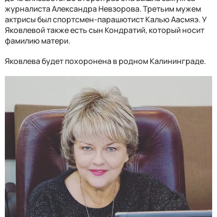
журналиста Александра Невзорова. Третьим мужем
актрисы был спортсмен-парашютист Калью Аасмяэ. У
Яковлевой также есть сын Кондратий, который носит
фамилию матери.
Яковлева будет похоронена в родном Калининграде.