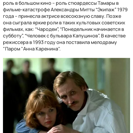
роль в большом кино – роль стюардессы Тамары в
фильме-катастрофе Александры Митты “Экипаж” 1979
года – принесла актрисе всесоюзную славу. Позже
она сыграла яркие роли в таких культовых советских
фильмах, как: “Чародеи”, “Понедельник начинается в
субботу”, “Человек с бульвара Капуцинов”. В качестве
режиссера в 1993 году она поставила мелодраму
"Паром "Анна Каренина".