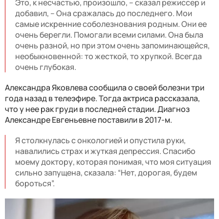
Это, к несчастью, произошло, – сказал режиссер и
добавил, – Она сражалась до последнего. Мои
самые искренние соболезнования родным. Они ее
очень берегли. Помогали всеми силами. Она была
очень разной, но при этом очень запоминающейся,
необыкновенной: то жесткой, то хрупкой. Всегда
очень глубокая.
Александра Яковлева сообщила о своей болезни три
года назад в телеэфире. Тогда актриса рассказала,
что у нее рак груди в последней стадии. Диагноз
Александре Евгеньевне поставили в 2017-м.
Я столкнулась с онкологией и опустила руки,
навалились страх и жуткая депрессия. Спасибо
моему доктору, которая понимая, что моя ситуация
сильно запущена, сказала: “Нет, дорогая, будем
бороться”.