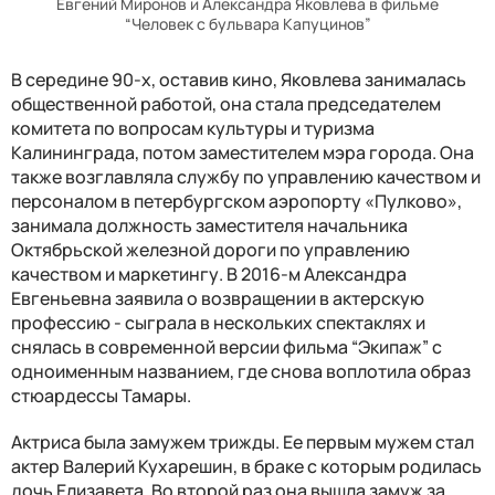
Евгений Миронов и Александра Яковлева в фильме
“Человек с бульвара Капуцинов”
В середине 90-х, оставив кино, Яковлева занималась
общественной работой, она стала председателем
комитета по вопросам культуры и туризма
Калининграда, потом заместителем мэра города. Она
также возглавляла службу по управлению качеством и
персоналом в петербургском аэропорту «Пулково»,
занимала должность заместителя начальника
Октябрьской железной дороги по управлению
качеством и маркетингу. В 2016-м Александра
Евгеньевна заявила о возвращении в актерскую
профессию - сыграла в нескольких спектаклях и
снялась в современной версии фильма “Экипаж” с
одноименным названием, где снова воплотила образ
стюардессы Тамары.
Актриса была замужем трижды. Ее первым мужем стал
актер Валерий Кухарешин, в браке с которым родилась
дочь Елизавета. Во второй раз она вышла замуж за