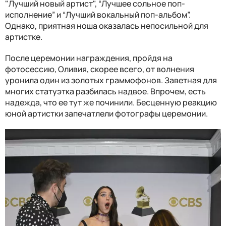
"Лучший новый артист", “Лучшее сольное поп-
исполнение” и “Лучший вокальный поп-альбом”.
Однако, приятная ноша оказалась непосильной для
артистке.
После церемонии награждения, пройдя на
фотосессию, Оливия, скорее всего, от волнения
уронила один из золотых граммофонов. Заветная для
многих статуэтка разбилась надвое. Впрочем, есть
надежда, что ее тут же починили. Бесценную реакцию
юной артистки запечатлели фотографы церемонии.