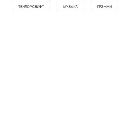
ТЕЙЛОР СВИФТ
МУЗЫКА
ГРЭММИ