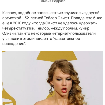
Оливия Родриго
К слову, подобное происшествие случилось с другой
артисткой – 32-летней Тейлор Свифт. Правда, это было
еще в 2010 году и тогда Свифт не удалось удержать
четыре статуэтки. Тейлор, между прочим, кумир
Оливии, так что некоторые интернет-пользователи
углядели в этом инциденте “удивительное
совпадение”.