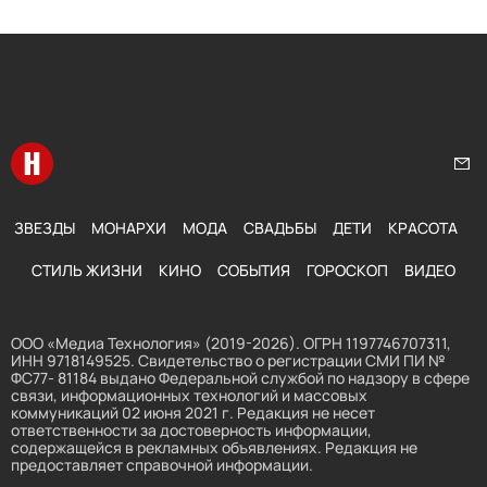
Перейти на главную
Нап
ЗВЕЗДЫ
МОНАРХИ
МОДА
СВАДЬБЫ
ДЕТИ
КРАСОТА
СТИЛЬ ЖИЗНИ
КИНО
СОБЫТИЯ
ГОРОСКОП
ВИДЕО
ООО «Медиа Технология» (2019-2026). ОГРН 1197746707311,
ИНН 9718149525. Свидетельство о регистрации СМИ ПИ №
ФС77- 81184 выдано Федеральной службой по надзору в сфере
связи, информационных технологий и массовых
коммуникаций 02 июня 2021 г. Редакция не несет
ответственности за достоверность информации,
содержащейся в рекламных объявлениях. Редакция не
предоставляет справочной информации.